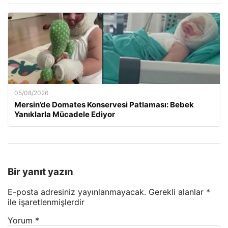
05/08/2026
Mersin’de Domates Konservesi Patlaması: Bebek
Yanıklarla Mücadele Ediyor
Bir yanıt yazın
E-posta adresiniz yayınlanmayacak.
Gerekli alanlar
*
ile işaretlenmişlerdir
Yorum
*