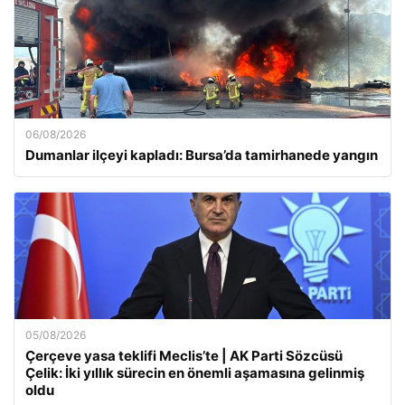
06/08/2026
Dumanlar ilçeyi kapladı: Bursa’da tamirhanede yangın
05/08/2026
Çerçeve yasa teklifi Meclis’te | AK Parti Sözcüsü
Çelik: İki yıllık sürecin en önemli aşamasına gelinmiş
oldu