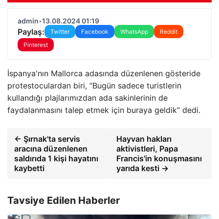
admin
•
13.08.2024 01:19
Paylaş:
Twitter
Facebook
WhatsApp
Reddit
Pinterest
İspanya'nın Mallorca adasında düzenlenen gösteride
protestoculardan biri, “Bugün sadece turistlerin
kullandığı plajlarımızdan ada sakinlerinin de
faydalanmasını talep etmek için buraya geldik” dedi.
← Şırnak'ta servis
Hayvan hakları
aracına düzenlenen
aktivistleri, Papa
saldırıda 1 kişi hayatını
Francis'in konuşmasını
kaybetti
yarıda kesti →
Tavsiye Edilen Haberler