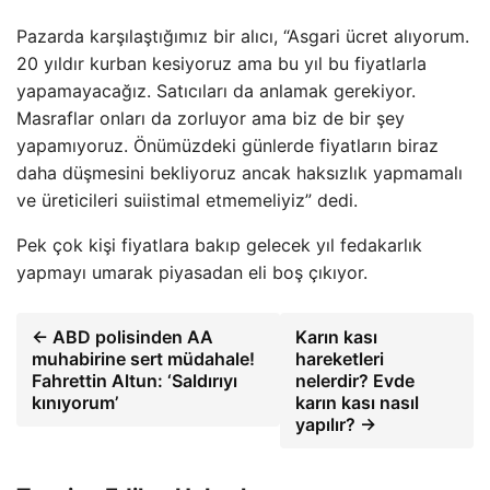
Pazarda karşılaştığımız bir alıcı, “Asgari ücret alıyorum.
20 yıldır kurban kesiyoruz ama bu yıl bu fiyatlarla
yapamayacağız. Satıcıları da anlamak gerekiyor.
Masraflar onları da zorluyor ama biz de bir şey
yapamıyoruz. Önümüzdeki günlerde fiyatların biraz
daha düşmesini bekliyoruz ancak haksızlık yapmamalı
ve üreticileri suiistimal etmemeliyiz” dedi.
Pek çok kişi fiyatlara bakıp gelecek yıl fedakarlık
yapmayı umarak piyasadan eli boş çıkıyor.
← ABD polisinden AA
Karın kası
muhabirine sert müdahale!
hareketleri
Fahrettin Altun: ‘Saldırıyı
nelerdir? Evde
kınıyorum’
karın kası nasıl
yapılır? →