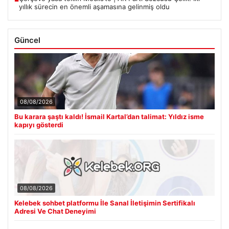
yıllık sürecin en önemli aşamasına gelinmiş oldu
Güncel
08/08/2026
Bu karara şaştı kaldı! İsmail Kartal’dan talimat: Yıldız isme
kapıyı gösterdi
08/08/2026
Kelebek sohbet platformu İle Sanal İletişimin Sertifikalı
Adresi Ve Chat Deneyimi