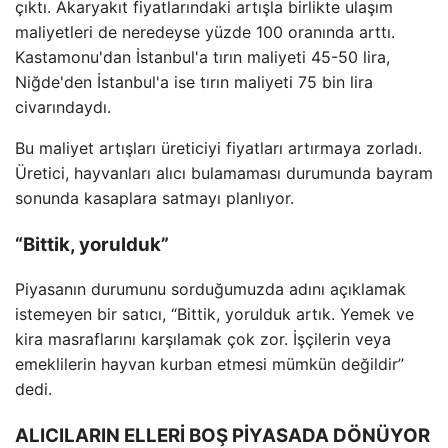
çıktı. Akaryakıt fiyatlarındaki artışla birlikte ulaşım
maliyetleri de neredeyse yüzde 100 oranında arttı.
Kastamonu'dan İstanbul'a tırın maliyeti 45-50 lira,
Niğde'den İstanbul'a ise tırın maliyeti 75 bin lira
civarındaydı.
Bu maliyet artışları üreticiyi fiyatları artırmaya zorladı.
Üretici, hayvanları alıcı bulamaması durumunda bayram
sonunda kasaplara satmayı planlıyor.
“Bittik, yorulduk”
Piyasanın durumunu sorduğumuzda adını açıklamak
istemeyen bir satıcı, “Bittik, yorulduk artık. Yemek ve
kira masraflarını karşılamak çok zor. İşçilerin veya
emeklilerin hayvan kurban etmesi mümkün değildir”
dedi.
ALICILARIN ELLERİ BOŞ PİYASADA DÖNÜYOR