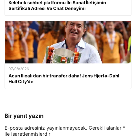
Kelebek sohbet platformu İle Sanal İletişimin
Sertifikalı Adresi Ve Chat Deneyimi
07/08/2026
Acun Ilıcalı’dan bir transfer daha! Jens Hjertø-Dahl
Hull City’de
Bir yanıt yazın
E-posta adresiniz yayınlanmayacak.
Gerekli alanlar
*
ile işaretlenmişlerdir