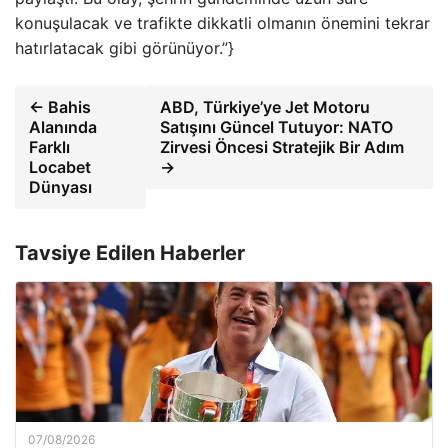
konuşulacak ve trafikte dikkatli olmanın önemini tekrar
hatırlatacak gibi görünüyor.”}
← Bahis
ABD, Türkiye’ye Jet Motoru
Alanında
Satışını Güncel Tutuyor: NATO
Farklı
Zirvesi Öncesi Stratejik Bir Adım
Locabet
→
Dünyası
Tavsiye Edilen Haberler
07/08/2026