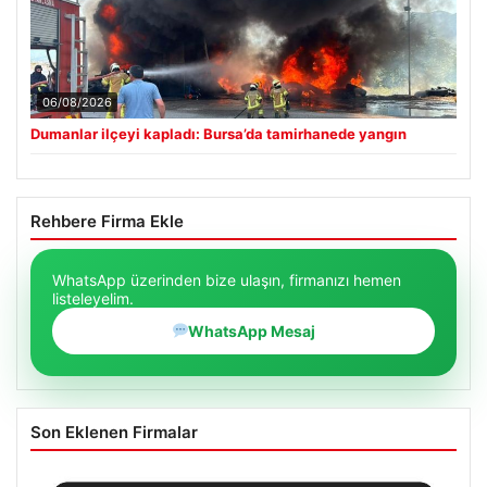
06/08/2026
Dumanlar ilçeyi kapladı: Bursa’da tamirhanede yangın
Rehbere Firma Ekle
WhatsApp üzerinden bize ulaşın, firmanızı hemen
listeleyelim.
WhatsApp Mesaj
Son Eklenen Firmalar