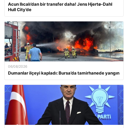
Acun Ilıcalı’dan bir transfer daha! Jens Hjertø-Dahl
Hull City’de
06/08/2026
Dumanlar ilçeyi kapladı: Bursa’da tamirhanede yangın