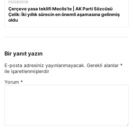
05/08/2026
Çerçeve yasa teklifi Meclis’te | AK Parti Sözcüsü
Çelik: İki yıllık sürecin en önemli aşamasına gelinmiş
oldu
Bir yanıt yazın
E-posta adresiniz yayınlanmayacak.
Gerekli alanlar
*
ile işaretlenmişlerdir
Yorum
*