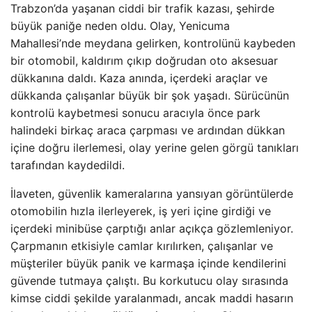
Trabzon’da yaşanan ciddi bir trafik kazası, şehirde
büyük paniğe neden oldu. Olay, Yenicuma
Mahallesi’nde meydana gelirken, kontrolünü kaybeden
bir otomobil, kaldırım çıkıp doğrudan oto aksesuar
dükkanına daldı. Kaza anında, içerdeki araçlar ve
dükkanda çalışanlar büyük bir şok yaşadı. Sürücünün
kontrolü kaybetmesi sonucu aracıyla önce park
halindeki birkaç araca çarpması ve ardından dükkan
içine doğru ilerlemesi, olay yerine gelen görgü tanıkları
tarafından kaydedildi.
İlaveten, güvenlik kameralarına yansıyan görüntülerde
otomobilin hızla ilerleyerek, iş yeri içine girdiği ve
içerdeki minibüse çarptığı anlar açıkça gözlemleniyor.
Çarpmanın etkisiyle camlar kırılırken, çalışanlar ve
müşteriler büyük panik ve karmaşa içinde kendilerini
güvende tutmaya çalıştı. Bu korkutucu olay sırasında
kimse ciddi şekilde yaralanmadı, ancak maddi hasarın