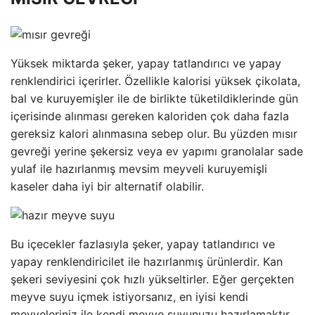
Yüksek miktarda şeker, yapay tatlandırıcı ve yapay
renklendirici içerirler. Özellikle kalorisi yüksek çikolata,
bal ve kuruyemişler ile de birlikte tüketildiklerinde gün
içerisinde alınması gereken kaloriden çok daha fazla
gereksiz kalori alınmasına sebep olur. Bu yüzden mısır
gevreği yerine şekersiz veya ev yapımı granolalar sade
yulaf ile hazırlanmış mevsim meyveli kuruyemişli
kaseler daha iyi bir alternatif olabilir.
Bu içecekler fazlasıyla şeker, yapay tatlandırıcı ve
yapay renklendiricilet ile hazırlanmış ürünlerdir. Kan
şekeri seviyesini çok hızlı yükseltirler. Eğer gerçekten
meyve suyu içmek istiyorsanız, en iyisi kendi
meyveleriniz ile kendi meyve suyunuzu hazırlamaktır.