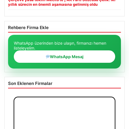
yıllık sürecin en önemli aşamasına gelinmiş oldu
Rehbere Firma Ekle
WhatsApp üzerinden bize ulaşın, firmanızı hemen
listeleyelim.
WhatsApp Mesaj
Son Eklenen Firmalar