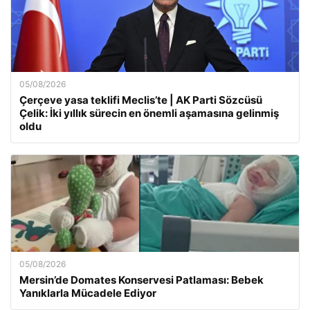
05/08/2026
Çerçeve yasa teklifi Meclis’te | AK Parti Sözcüsü
Çelik: İki yıllık sürecin en önemli aşamasına gelinmiş
oldu
05/08/2026
Mersin’de Domates Konservesi Patlaması: Bebek
Yanıklarla Mücadele Ediyor