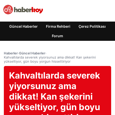
Güncel Haberler
Firma Rehberi
Çerez Politikası
Forum
Haberler
›
Güncel Haberler
›
Kahvaltılarda severek yiyorsunuz ama dikkat! Kan şekerini
yükseltiyor, gün boyu yorgun hissettiriyor
Kahvaltılarda severek
yiyorsunuz ama
dikkat! Kan şekerini
yükseltiyor, gün boyu