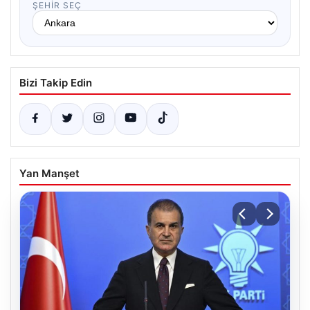
ŞEHIR SEÇ
Bizi Takip Edin
Yan Manşet