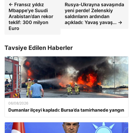
← Fransız yıldız
Rusya-Ukrayna savaşında
Mbappe’ye Suudi
yeni perde! Zelenskiy
Arabistan’dan rekor
saldırıların ardından
teklif: 300 milyon
açıkladı: Yavaş yavaş… →
Euro
Tavsiye Edilen Haberler
06/08/2026
Dumanlar ilçeyi kapladı: Bursa’da tamirhanede yangın