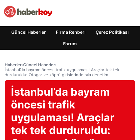
Güncel Haberler
Firma Rehberi
Çerez Politikası
Forum
Haberler
›
Güncel Haberler
›
İstanbul’da bayram öncesi trafik uygulaması! Araçlar tek tek
durduruldu: Otogar ve köprü girişlerinde sıkı denetim
İstanbul’da bayram
öncesi trafik
uygulaması! Araçlar
tek tek durduruldu: