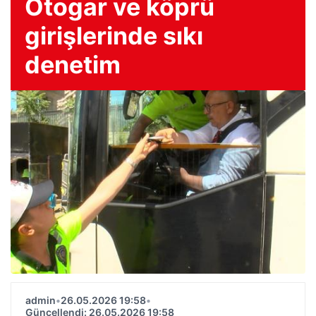
Otogar ve köprü
girişlerinde sıkı
denetim
admin
•
26.05.2026 19:58
•
Güncellendi: 26.05.2026 19:58