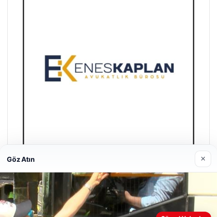
×
Göz Atın
Enes Kaplan Avukatlık Bürosu
28/04/2026