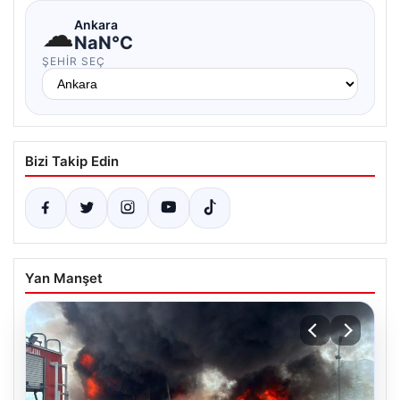
☁
Ankara
NaN°C
ŞEHIR SEÇ
Bizi Takip Edin
Yan Manşet