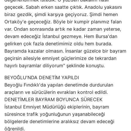
geçecek. Sabah erken saatte çıktık. Anadolu yakasını
biraz gezdik, şimdi karşıya geçiyoruz. Şimdi hemen
Ortaköy'e geçeceğiz. Böyle bir kumpir planımız falan
var. Ondan sonrasında artık ne kadar zaman yeterse,
devam edeceğiz İstanbul gezmeye. Hem Bursa'dan
gelirken çok fazla denetimimiz oldu hem burada.
Bayramda kazalar olmasın. İnsanlar güzelce bir bayram
geçirsin ailesiyle emniyet güçlerimize de tekrardan
hayırlı bayramlar diliyorum" şeklinde konuştu.
BEYOĞLU'NDA DENETİM YAPILDI
Beyoğlu Fındıklı'da yapılan denetimde durdurulan
araçların ve sürücülerin evrakları kontrol edildi.
DENETİMLER BAYRAM BOYUNCA SÜRECEK
İstanbul Emniyet Müdürlüğü ekiplerinin, bayram
süresince trafik yoğunluğunun yaşanabileceği
bölgelerde denetimlerine aralıksız devam edeceği
öğrenildi.