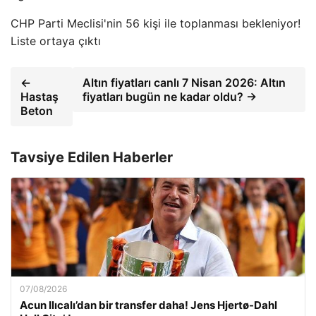
CHP Parti Meclisi'nin 56 kişi ile toplanması bekleniyor!
Liste ortaya çıktı
←
Altın fiyatları canlı 7 Nisan 2026: Altın
Hastaş
fiyatları bugün ne kadar oldu? →
Beton
Tavsiye Edilen Haberler
07/08/2026
Acun Ilıcalı’dan bir transfer daha! Jens Hjertø-Dahl