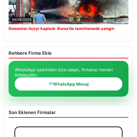
06/08/2026
Dumanlar ilçeyi kapladı: Bursa’da tamirhanede yangın
Rehbere Firma Ekle
WhatsApp üzerinden bize ulaşın, firmanızı hemen
listeleyelim.
WhatsApp Mesaj
Son Eklenen Firmalar