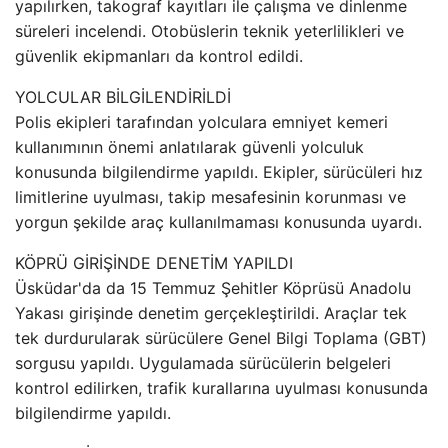
yapılırken, takograf kayıtları ile çalışma ve dinlenme
süreleri incelendi. Otobüslerin teknik yeterlilikleri ve
güvenlik ekipmanları da kontrol edildi.
YOLCULAR BİLGİLENDİRİLDİ
Polis ekipleri tarafından yolculara emniyet kemeri
kullanımının önemi anlatılarak güvenli yolculuk
konusunda bilgilendirme yapıldı. Ekipler, sürücüleri hız
limitlerine uyulması, takip mesafesinin korunması ve
yorgun şekilde araç kullanılmaması konusunda uyardı.
KÖPRÜ GİRİŞİNDE DENETİM YAPILDI
Üsküdar'da da 15 Temmuz Şehitler Köprüsü Anadolu
Yakası girişinde denetim gerçekleştirildi. Araçlar tek
tek durdurularak sürücülere Genel Bilgi Toplama (GBT)
sorgusu yapıldı. Uygulamada sürücülerin belgeleri
kontrol edilirken, trafik kurallarına uyulması konusunda
bilgilendirme yapıldı.