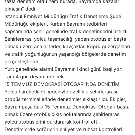
fazla denetim oldu hem burada. Bayramda kazalar
olmasın" dedi.
İstanbul Emniyet Müdürlüğü Trafik Denetleme Şube
Müdürlüğü ekipleri, Kurban Bayramı tedbirleri
kapsamında şehir genelinde trafik denetimlerini artırdı.
Şehirlerarası yolcu taşımacılığı yapan otobüsler başta
olmak üzere ana arterler, kavşaklar, köprü güzergâhları
ve trafik yoğunluğunun yaşandığı bölgelerde denetim
gerçekleştirildi.
Yurt genelinde alarm! Bayramın ikinci günü başlıyor:
Tam 4 gün devam edecek
15 TEMMUZ DEMOKRASİ OTOGARI'NDA DENETİM
Yolcu hareketliliği nedeniyle özellikle şehirlerarası
otobüs terminallerinde denetimler sıklaştırıldı. Ekipler,
Bayrampaşa'daki 15 Temmuz Demokrasi Otogarı başta
olmak üzere otobüs çıkış noktalarında şehirlerarası
yolcu otobüslerini durdurarak kontrol etti.
Denetimlerde şoförlerin ehliyet ve ruhsat kontrolleri