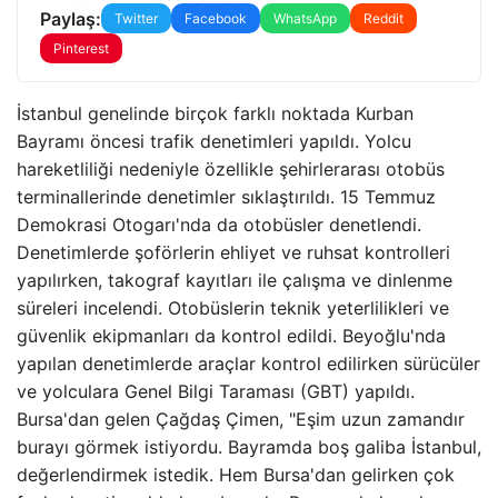
Paylaş:
Twitter
Facebook
WhatsApp
Reddit
Pinterest
İstanbul genelinde birçok farklı noktada Kurban
Bayramı öncesi trafik denetimleri yapıldı. Yolcu
hareketliliği nedeniyle özellikle şehirlerarası otobüs
terminallerinde denetimler sıklaştırıldı. 15 Temmuz
Demokrasi Otogarı'nda da otobüsler denetlendi.
Denetimlerde şoförlerin ehliyet ve ruhsat kontrolleri
yapılırken, takograf kayıtları ile çalışma ve dinlenme
süreleri incelendi. Otobüslerin teknik yeterlilikleri ve
güvenlik ekipmanları da kontrol edildi. Beyoğlu'nda
yapılan denetimlerde araçlar kontrol edilirken sürücüler
ve yolculara Genel Bilgi Taraması (GBT) yapıldı.
Bursa'dan gelen Çağdaş Çimen, "Eşim uzun zamandır
burayı görmek istiyordu. Bayramda boş galiba İstanbul,
değerlendirmek istedik. Hem Bursa'dan gelirken çok