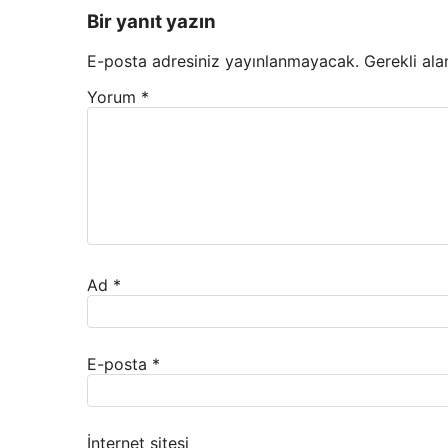
Bir yanıt yazın
E-posta adresiniz yayınlanmayacak.
Gerekli ala
Yorum
*
Ad
*
E-posta
*
İnternet sitesi