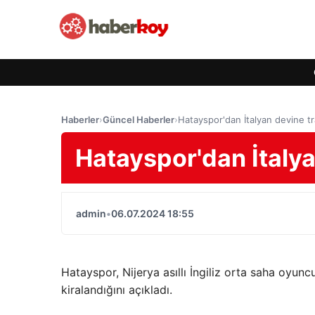
Haberler
›
Güncel Haberler
›
Hatayspor'dan İtalyan devine tr
Hatayspor'dan İtalya
admin
•
06.07.2024 18:55
Hatayspor, Nijerya asıllı İngiliz orta saha oyun
kiralandığını açıkladı.