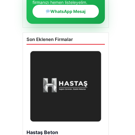
firmanızı hemen listeleyelim.
WhatsApp Mesaj
Son Eklenen Firmalar
Hastaş Beton