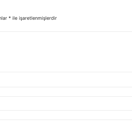
nlar
*
ile işaretlenmişlerdir