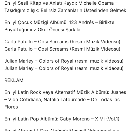
En İyi Sesli Kitap ve Anlatı Kaydı: Michelle Obama –
Taşıdığımız Işık: Belirsiz Zamanların Üstesinden Gelmek
En İyi Çocuk Müziği Albümü: 123 Andrés – Birlikte
Büyüttüğümüz Okul Öncesi Şarkılar
Carla Patullo – Cosi Screams (Resmi Müzik Videosu)
Carla Patullo – Cosi Screams (Resmi Müzik Videosu)
Julian Marley – Colors of Royal (resmi müzik videosu)
Julian Marley – Colors of Royal (resmi müzik videosu)
REKLAM
En İyi Latin Rock veya Alternatif Müzik Albümü: Juanes
– Vida Cotidiana, Natalia Lafourcade – De Todas las
Flores
En İyi Latin Pop Albümü: Gaby Moreno – X Mi (Vol.1)
En İyi Alternatif Caz Albümü: Meshell Ndegeocello –