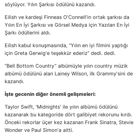
söylüyor. Yılın Şarkısı ödülünü kazandı.
Eilish ve kardeşi Finneas O'Connell'in ortak şarkısı da
Yılın En İyi Şarkısı ve Görsel Medya için Yazılan En İyi
Şarkı ödüllerini aldı.
Eilish kabul konuşmasında, “Yılın en iyi filmini yaptığı
için Greta Gerwig'e teşekkür ederiz” dedi. dedi.
“Bell Bottom Country” albümüyle yılın country müzik
albümü ödülünü alan Lainey Wilson, ilk Grammy'sini de
kazandı.
İşte gecenin diğer önemli gelişmeleri:
Taylor Swift, 'Midnights' ile yılın albümü ödülünü
kazanarak bu kategoride dört galibiyet rekorunu kırdı.
Önceki rekorlar üçer kez kazanan Frank Sinatra, Stevie
Wonder ve Paul Simon'a aitti.