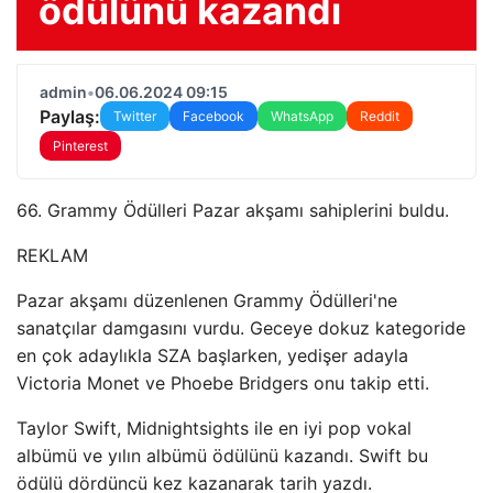
ödülünü kazandı
admin
•
06.06.2024 09:15
Paylaş:
Twitter
Facebook
WhatsApp
Reddit
Pinterest
66. Grammy Ödülleri Pazar akşamı sahiplerini buldu.
REKLAM
Pazar akşamı düzenlenen Grammy Ödülleri'ne
sanatçılar damgasını vurdu. Geceye dokuz kategoride
en çok adaylıkla SZA başlarken, yedişer adayla
Victoria Monet ve Phoebe Bridgers onu takip etti.
Taylor Swift, Midnightsights ile en iyi pop vokal
albümü ve yılın albümü ödülünü kazandı. Swift bu
ödülü dördüncü kez kazanarak tarih yazdı.