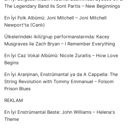
The Legendary Band Ils Sont Partis – New Beginnings
En İyi Folk Albümü: Joni Mitchell – Joni Mitchell
Newport'ta (Canlı)
Ülkelerindeki ikili/grup performanslarında: Kacey
Musgraves ile Zach Bryan – I Remember Everything
En İyi Caz ​​Vokal Albümü: Nicole Zuraitis – How Love
Begins
En İyi Aranjman, Enstrümantal ya da A Cappella: The
String Revolution with Tommy Emmanuel – Folsom
Prison Blues
REKLAM
En İyi Enstrümantal Beste: John Williams – Helena's
Theme