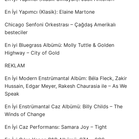
En İyi Yapımcı (Klasik): Elaine Martone
Chicago Senfoni Orkestrası – Çağdaş Amerikalı
besteciler
En iyi Bluegrass Albümü: Molly Tuttle & Golden
Highway – City of Gold
REKLAM
En İyi Modern Enstrümantal Albüm: Béla Fleck, Zakir
Hussain, Edgar Meyer, Rakesh Chaurasia ile – As We
Speak
En İyi Enstrümantal Caz Albümü: Billy Childs – The
Winds of Change
En İyi Caz ​​Performansı: Samara Joy – Tight