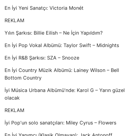
En İyi Yeni Sanatçı: Victoria Monét
REKLAM
Yılın Şarkısı: Billie Eilish – Ne İçin Yapıldım?
En İyi Pop Vokal Albümü: Taylor Swift – Midnights
En İyi R&B Şarkısı: SZA – Snooze
En İyi Country Müzik Albümü: Lainey Wilson – Bell
Bottom Country
İyi Música Urbana Albümü'nde: Karol G – Yarın güzel
olacak
REKLAM
İyi Pop'un solo sanatçıları: Miley Cyrus – Flowers
En İyi Yapımcı (Klasik Olmayan): Jack Antonoff