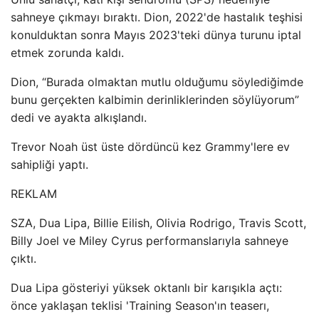
sahneye çıkmayı bıraktı. Dion, 2022'de hastalık teşhisi
konulduktan sonra Mayıs 2023'teki dünya turunu iptal
etmek zorunda kaldı.
Dion, “Burada olmaktan mutlu olduğumu söylediğimde
bunu gerçekten kalbimin derinliklerinden söylüyorum”
dedi ve ayakta alkışlandı.
Trevor Noah üst üste dördüncü kez Grammy'lere ev
sahipliği yaptı.
REKLAM
SZA, Dua Lipa, Billie Eilish, Olivia Rodrigo, Travis Scott,
Billy Joel ve Miley Cyrus performanslarıyla sahneye
çıktı.
Dua Lipa gösteriyi yüksek oktanlı bir karışıkla açtı:
önce yaklaşan teklisi 'Training Season'ın teaserı,