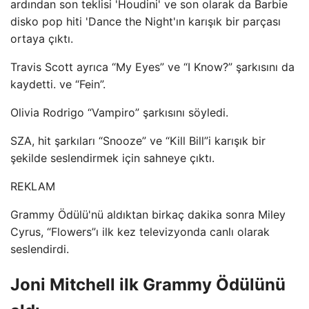
ardından son teklisi 'Houdini' ve son olarak da Barbie
disko pop hiti 'Dance the Night'ın karışık bir parçası
ortaya çıktı.
Travis Scott ayrıca “My Eyes” ve “I Know?” şarkısını da
kaydetti. ve “Fein”.
Olivia Rodrigo “Vampiro” şarkısını söyledi.
SZA, hit şarkıları “Snooze” ve “Kill Bill”i karışık bir
şekilde seslendirmek için sahneye çıktı.
REKLAM
Grammy Ödülü'nü aldıktan birkaç dakika sonra Miley
Cyrus, “Flowers”ı ilk kez televizyonda canlı olarak
seslendirdi.
Joni Mitchell ilk Grammy Ödülünü