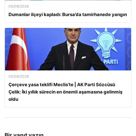
06/08/2026
Dumanlar ilçeyi kapladı: Bursa’da tamirhanede yangın
05/08/2026
Çerçeve yasa teklifi Meclis’te | AK Parti Sözcüsü
Çelik: İki yıllık sürecin en önemli aşamasına gelinmiş
oldu
Bir yanıt yazın