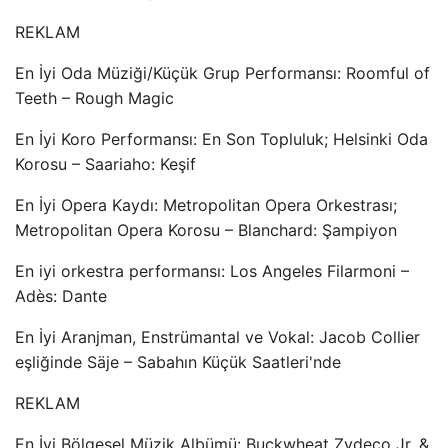
REKLAM
En İyi Oda Müziği/Küçük Grup Performansı: Roomful of
Teeth – Rough Magic
En İyi Koro Performansı: En Son Topluluk; Helsinki Oda
Korosu – Saariaho: Keşif
En İyi Opera Kaydı: Metropolitan Opera Orkestrası;
Metropolitan Opera Korosu – Blanchard: Şampiyon
En iyi orkestra performansı: Los Angeles Filarmoni –
Adès: Dante
En İyi Aranjman, Enstrümantal ve Vokal: Jacob Collier
eşliğinde Säje – Sabahın Küçük Saatleri'nde
REKLAM
En İyi Bölgesel Müzik Albümü: Buckwheat Zydeco Jr. &