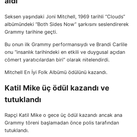
aldı
Seksen yaşındaki Joni Mitchell, 1969 tarihli “Clouds”
albümündeki “Both Sides Now” şarkısını seslendirerek
Grammy tarihine geçti.
Bu onun ilk Grammy performansıydı ve Brandi Carlile
onu “insanlık tarihindeki en etkili ve duygusal açıdan
cömert yaratıcılardan biri” olarak nitelendirdi.
Mitchell En İyi Folk Albümü ödülünü kazandı.
Katil Mike üç ödül kazandı ve
tutuklandı
Rapçi Katil Mike o gece üç ödül kazandı ancak ana
Grammy töreni başlamadan önce polis tarafından
tutuklandı.