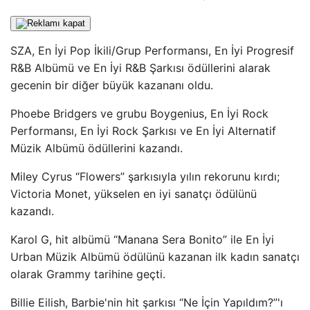
SZA, En İyi Pop İkili/Grup Performansı, En İyi Progresif
R&B Albümü ve En İyi R&B Şarkısı ödüllerini alarak
gecenin bir diğer büyük kazananı oldu.
Phoebe Bridgers ve grubu Boygenius, En İyi Rock
Performansı, En İyi Rock Şarkısı ve En İyi Alternatif
Müzik Albümü ödüllerini kazandı.
Miley Cyrus “Flowers” şarkısıyla yılın rekorunu kırdı;
Victoria Monet, yükselen en iyi sanatçı ödülünü
kazandı.
Karol G, hit albümü “Manana Sera Bonito” ile En İyi
Urban Müzik Albümü ödülünü kazanan ilk kadın sanatçı
olarak Grammy tarihine geçti.
Billie Eilish, Barbie'nin hit şarkısı “Ne İçin Yapıldım?”'ı