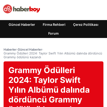
Güncel Haberler
Firma Rehberi
Çerez Politikası
Forum
Haberler
›
Güncel Haberler
›
Grammy Ödülleri 2024: Taylor Swift Yılın Albümü dalında dördüncü
Grammy ödülünü kazandı
Grammy Ödülleri
2024: Taylor Swift
Yılın Albümü dalında
dördüncü Grammy