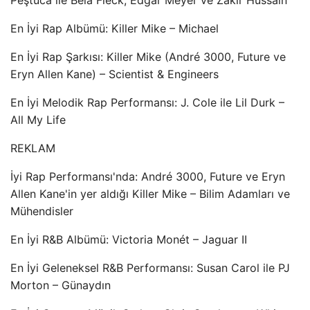
Peştuca ile Béla Fleck, Edgar Meyer ve Zakir Hussain
En İyi Rap Albümü: Killer Mike – Michael
En İyi Rap Şarkısı: Killer Mike (André 3000, Future ve
Eryn Allen Kane) – Scientist & Engineers
En İyi Melodik Rap Performansı: J. Cole ile Lil Durk –
All My Life
REKLAM
İyi Rap Performansı'nda: André 3000, Future ve Eryn
Allen Kane'in yer aldığı Killer Mike – Bilim Adamları ve
Mühendisler
En İyi R&B Albümü: Victoria Monét – Jaguar II
En İyi Geleneksel R&B Performansı: Susan Carol ile PJ
Morton – Günaydın