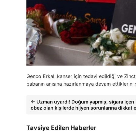
Genco Erkal, kanser için tedavi edildiği ve Zinc
babanın anısına hazırlanmaya devam ettiklerini 
← Uzman uyardı! Doğum yapmış, sigara içen
obez olan kişilerde hijyen sorunlarına dikkat 
Tavsiye Edilen Haberler