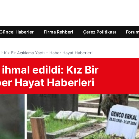
Güncel Haberler
Firma Rehberi
Çerez Politikası
Foru
i: Kız Bir Açıklama Yaptı – Haber Hayat Haberleri
ihmal edildi: Kız Bir
er Hayat Haberleri