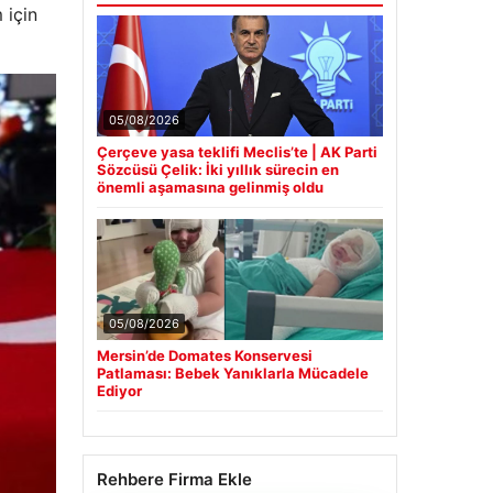
 için
05/08/2026
Çerçeve yasa teklifi Meclis’te | AK Parti
Sözcüsü Çelik: İki yıllık sürecin en
önemli aşamasına gelinmiş oldu
05/08/2026
Mersin’de Domates Konservesi
Patlaması: Bebek Yanıklarla Mücadele
Ediyor
Rehbere Firma Ekle