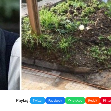
Paylaş:
Twitter
Facebook
WhatsApp
Reddit
Pinte