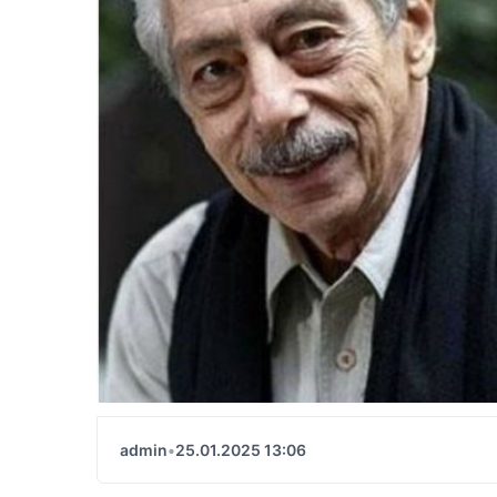
admin
•
25.01.2025 13:06