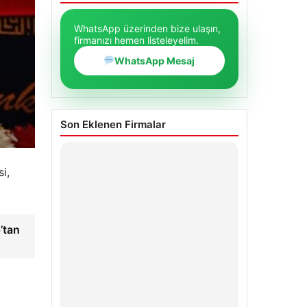
WhatsApp üzerinden bize ulaşın,
firmanızı hemen listeleyelim.
WhatsApp Mesaj
Son Eklenen Firmalar
i,
’tan