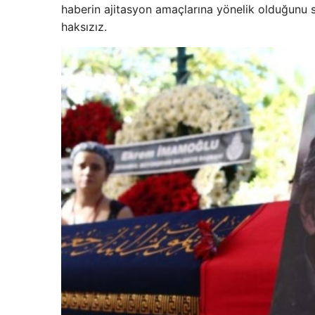
haberin ajitasyon amaçlarına yönelik olduğunu sö
haksızız.