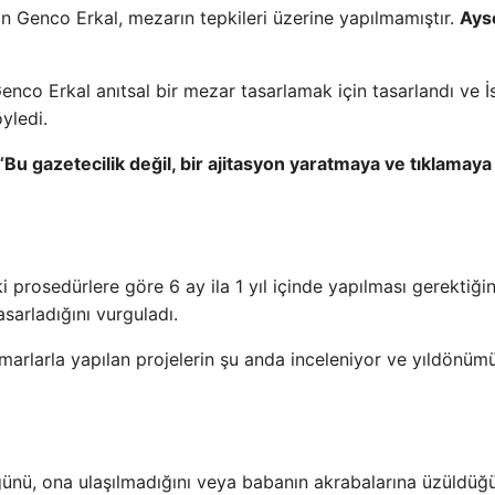
an Genco Erkal, mezarın tepkileri üzerine yapılmamıştır.
Ays
enco Erkal anıtsal bir mezar tasarlamak için tasarlandı ve İ
yledi.
“Bu gazetecilik değil, bir ajitasyon yaratmaya ve tıklamaya
 prosedürlere göre 6 ay ila 1 yıl içinde yapılması gerektiğin
sarladığını vurguladı.
imarlarla yapılan projelerin şu anda inceleniyor ve yıldönü
ünü, ona ulaşılmadığını veya babanın akrabalarına üzüldüğ