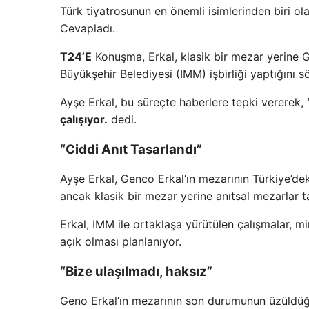
Türk tiyatrosunun en önemli isimlerinden biri ol
Cevapladı.
T24’E
Konuşma, Erkal, klasik bir mezar yerine G
Büyükşehir Belediyesi (IMM) işbirliği yaptığını sö
Ayşe Erkal, bu süreçte haberlere tepki vererek,
çalışıyor.
dedi.
“Ciddi Anıt Tasarlandı”
Ayşe Erkal, Genco Erkal’ın mezarının Türkiye’deki
ancak klasik bir mezar yerine anıtsal mezarlar ta
Erkal, IMM ile ortaklaşa yürütülen çalışmalar, m
açık olması planlanıyor.
“Bize ulaşılmadı, haksız”
Geno Erkal’ın mezarının son durumunun üzüldüğ