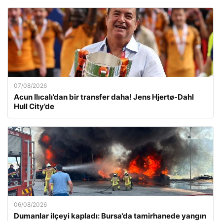
07/08/2026
Acun Ilıcalı’dan bir transfer daha! Jens Hjertø-Dahl
Hull City’de
06/08/2026
Dumanlar ilçeyi kapladı: Bursa’da tamirhanede yangın