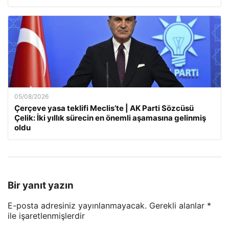
05/08/2026
Çerçeve yasa teklifi Meclis’te | AK Parti Sözcüsü
Çelik: İki yıllık sürecin en önemli aşamasına gelinmiş
oldu
Bir yanıt yazın
E-posta adresiniz yayınlanmayacak.
Gerekli alanlar
*
ile işaretlenmişlerdir