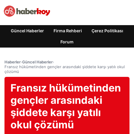
Güncel Haberler
Firma Rehberi
Çerez Politikası
Forum
Haberler
›
Güncel Haberler
›
Fransız hükümetinden gençler arasındaki şiddete karşı yatılı okul
çözümü
Fransız hükümetinden
gençler arasındaki
şiddete karşı yatılı
okul çözümü