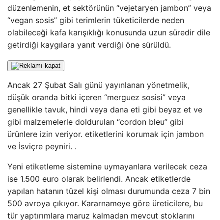
düzenlemenin, et sektörünün “vejetaryen jambon” veya
“vegan sosis” gibi terimlerin tüketicilerde neden
olabileceği kafa karışıklığı konusunda uzun süredir dile
getirdiği kaygılara yanıt verdiği öne sürüldü.
Ancak 27 Şubat Salı günü yayınlanan yönetmelik,
düşük oranda bitki içeren “merguez sosisi” veya
genellikle tavuk, hindi veya dana eti gibi beyaz et ve
gibi malzemelerle doldurulan “cordon bleu” gibi
ürünlere izin veriyor. etiketlerini korumak için jambon
ve İsviçre peyniri. .
Yeni etiketleme sistemine uymayanlara verilecek ceza
ise 1.500 euro olarak belirlendi. Ancak etiketlerde
yapılan hatanın tüzel kişi olması durumunda ceza 7 bin
500 avroya çıkıyor. Kararnameye göre üreticilere, bu
tür yaptırımlara maruz kalmadan mevcut stoklarını