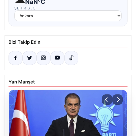
NaN°C
ŞEHIR SEÇ
Bizi Takip Edin
Yan Manşet