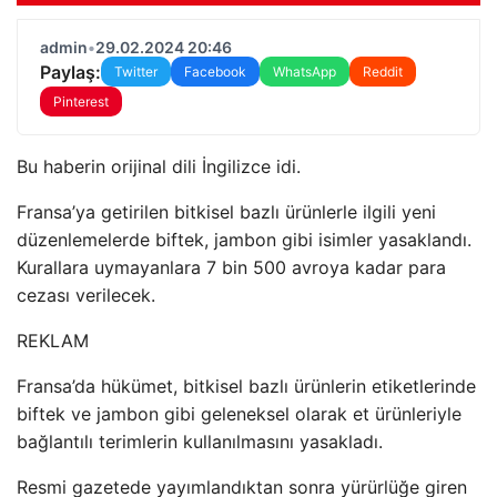
admin
•
29.02.2024 20:46
Paylaş:
Twitter
Facebook
WhatsApp
Reddit
Pinterest
Bu haberin orijinal dili İngilizce idi.
Fransa’ya getirilen bitkisel bazlı ürünlerle ilgili yeni
düzenlemelerde biftek, jambon gibi isimler yasaklandı.
Kurallara uymayanlara 7 bin 500 avroya kadar para
cezası verilecek.
REKLAM
Fransa’da hükümet, bitkisel bazlı ürünlerin etiketlerinde
biftek ve jambon gibi geleneksel olarak et ürünleriyle
bağlantılı terimlerin kullanılmasını yasakladı.
Resmi gazetede yayımlandıktan sonra yürürlüğe giren