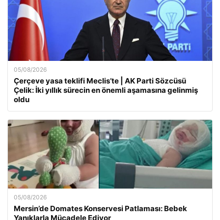
05/08/2026
Çerçeve yasa teklifi Meclis’te | AK Parti Sözcüsü
Çelik: İki yıllık sürecin en önemli aşamasına gelinmiş
oldu
05/08/2026
Mersin’de Domates Konservesi Patlaması: Bebek
Yanıklarla Mücadele Ediyor