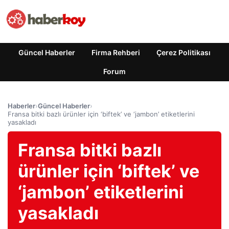
Güncel Haberler
Firma Rehberi
Çerez Politikası
Forum
Haberler
›
Güncel Haberler
›
Fransa bitki bazlı ürünler için ‘biftek’ ve ‘jambon’ etiketlerini
yasakladı
Fransa bitki bazlı
ürünler için ‘biftek’ ve
‘jambon’ etiketlerini
yasakladı