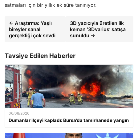
satmaları için bir yıllık ek süre tanınıyor.
← Araştırma: Yaşlı
3D yazıcıyla üretilen ilk
bireyler sanal
keman ‘3Dvarius’ satışa
gerçekliği çok sevdi
sunuldu →
Tavsiye Edilen Haberler
06/08/2026
Dumanlar ilçeyi kapladı: Bursa’da tamirhanede yangın