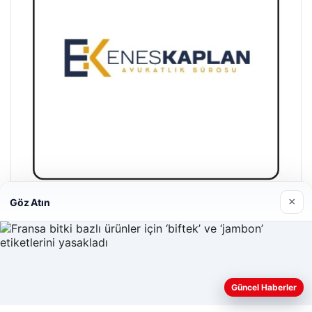
×
Göz Atın
Enes Kaplan Avukatlık Bürosu
28/04/2026
Güncel Haberler
Web sitemizi nasıl kullandığınızı daha iyi anlayabilmek,
deneyiminizi kişiselleştirmek ve geliştirmek amacıyla çerezler