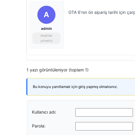
GTA 6’nın ön sipariş tarihi için çar
A
admin
Anahtar
yönetici
1 yazı görüntüleniyor (toplam 1)
Bu konuyu yanıtlamak için giriş yapmış olmalısınız.
Kullanıcı adı:
Parola: