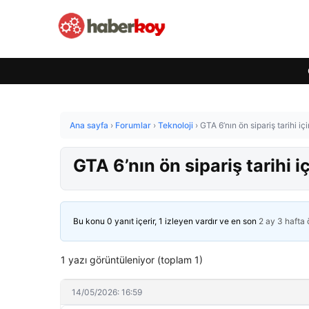
Ana sayfa
›
Forumlar
›
Teknoloji
›
GTA 6’nın ön sipariş tarihi iç
GTA 6’nın ön sipariş tarihi i
Bu konu 0 yanıt içerir, 1 izleyen vardır ve en son
2 ay 3 hafta
1 yazı görüntüleniyor (toplam 1)
14/05/2026: 16:59