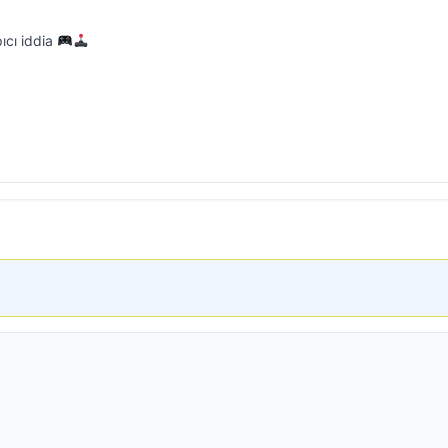
pıcı iddia