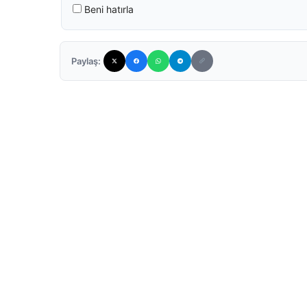
Beni hatırla
Paylaş: