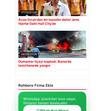
07/08/2026
Acun Ilıcalı’dan bir transfer daha! Jens
Hjertø-Dahl Hull City’de
06/08/2026
Dumanlar ilçeyi kapladı: Bursa’da
tamirhanede yangın
Rehbere Firma Ekle
WhatsApp üzerinden bize ulaşın,
firmanızı hemen listeleyelim.
WhatsApp Mesaj