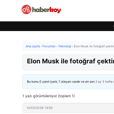
Ana sayfa
›
Forumlar
›
Teknoloji
›
Elon Musk ile fotoğraf çektir
Elon Musk ile fotoğraf çekti
Bu konu 0 yanıt içerir, 1 izleyen vardır ve en son
2 ay 3 hafta
1 yazı görüntüleniyor (toplam 1)
14/05/2026: 16:59