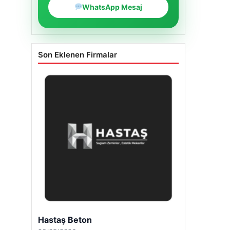
WhatsApp Mesaj
Son Eklenen Firmalar
Enes Kaplan Avukatlık Bürosu