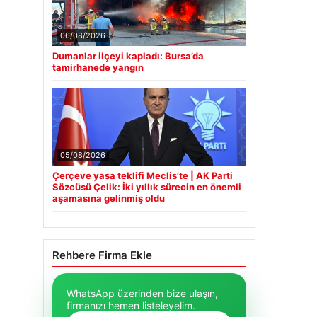
06/08/2026
Dumanlar ilçeyi kapladı: Bursa’da
tamirhanede yangın
05/08/2026
Çerçeve yasa teklifi Meclis’te | AK Parti
Sözcüsü Çelik: İki yıllık sürecin en önemli
aşamasına gelinmiş oldu
Rehbere Firma Ekle
WhatsApp üzerinden bize ulaşın,
firmanızı hemen listeleyelim.