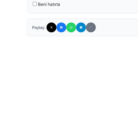
Beni hatırla
Paylaş: