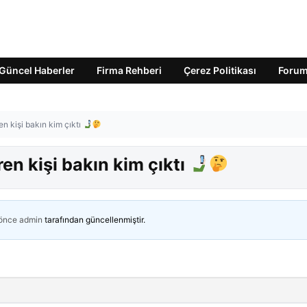
Güncel Haberler
Firma Rehberi
Çerez Politikası
Foru
en kişi bakın kim çıktı
ren kişi bakın kim çıktı
 önce
admin
tarafından güncellenmiştir.