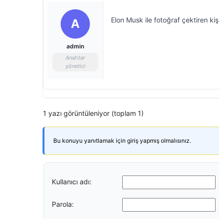
Elon Musk ile fotoğraf çektiren kiş
A
admin
Anahtar
yönetici
1 yazı görüntüleniyor (toplam 1)
Bu konuyu yanıtlamak için giriş yapmış olmalısınız.
Kullanıcı adı:
Parola: