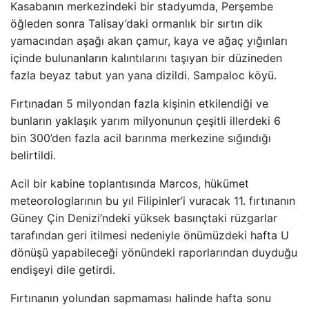
Kasabanın merkezindeki bir stadyumda, Perşembe
öğleden sonra Talisay’daki ormanlık bir sırtın dik
yamacından aşağı akan çamur, kaya ve ağaç yığınları
içinde bulunanların kalıntılarını taşıyan bir düzineden
fazla beyaz tabut yan yana dizildi. Sampaloc köyü.
Fırtınadan 5 milyondan fazla kişinin etkilendiği ve
bunların yaklaşık yarım milyonunun çeşitli illerdeki 6
bin 300’den fazla acil barınma merkezine sığındığı
belirtildi.
Acil bir kabine toplantısında Marcos, hükümet
meteorologlarının bu yıl Filipinler’i vuracak 11. fırtınanın
Güney Çin Denizi’ndeki yüksek basınçtaki rüzgarlar
tarafından geri itilmesi nedeniyle önümüzdeki hafta U
dönüşü yapabileceği yönündeki raporlarından duyduğu
endişeyi dile getirdi.
Fırtınanın yolundan sapmaması halinde hafta sonu