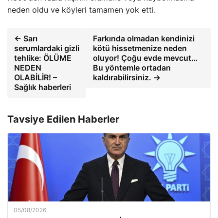
neden oldu ve köyleri tamamen yok etti.
← Sarı
Farkında olmadan kendinizi
serumlardaki gizli
kötü hissetmenize neden
tehlike: ÖLÜME
oluyor! Çoğu evde mevcut…
NEDEN
Bu yöntemle ortadan
OLABİLİR! –
kaldırabilirsiniz. →
Sağlık haberleri
Tavsiye Edilen Haberler
05/08/2026