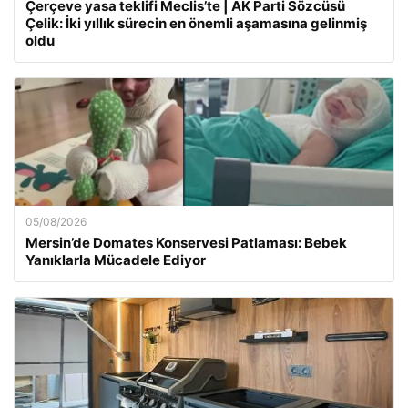
Çerçeve yasa teklifi Meclis’te | AK Parti Sözcüsü
Çelik: İki yıllık sürecin en önemli aşamasına gelinmiş
oldu
05/08/2026
Mersin’de Domates Konservesi Patlaması: Bebek
Yanıklarla Mücadele Ediyor