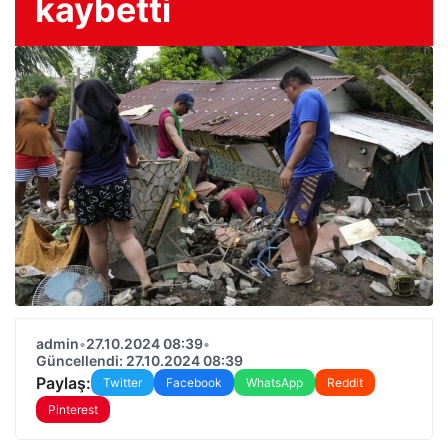
kaybetti
admin
•
27.10.2024 08:39
•
Güncellendi: 27.10.2024 08:39
Paylaş:
Twitter
Facebook
WhatsApp
Reddit
Pinterest