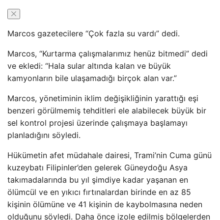
Marcos gazetecilere “Çok fazla su vardı” dedi.
Marcos, “Kurtarma çalışmalarımız henüz bitmedi” dedi
ve ekledi: “Hala sular altında kalan ve büyük
kamyonların bile ulaşamadığı birçok alan var.”
Marcos, yönetiminin iklim değişikliğinin yarattığı eşi
benzeri görülmemiş tehditleri ele alabilecek büyük bir
sel kontrol projesi üzerinde çalışmaya başlamayı
planladığını söyledi.
Hükümetin afet müdahale dairesi, Trami’nin Cuma günü
kuzeybatı Filipinler’den gelerek Güneydoğu Asya
takımadalarında bu yıl şimdiye kadar yaşanan en
ölümcül ve en yıkıcı fırtınalardan birinde en az 85
kişinin ölümüne ve 41 kişinin de kaybolmasına neden
olduğunu söyledi. Daha önce izole edilmiş bölgelerden