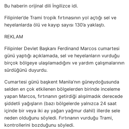
Bu haberin orijinal dili İngilizce idi.
Filipinler’de Trami tropik fırtınasının yol açtığı sel ve
heyelanlarda ölü ve kayıp sayısı 130’a yaklaştı.
REKLAM
Filipinler Devlet Başkanı Ferdinand Marcos cumartesi
günü yaptığı açıklamada, sel ve heyelanların vurduğu
birçok bölgeye ulaşılamadığını ve yardım çalışmalarının
sürdüğünü duyurdu.
Cumartesi günü başkent Manila’nın güneydoğusunda
selden en çok etkilenen bölgelerden birinde inceleme
yapan Marcos, fırtınanın getirdiği alışılmadık derecede
şiddetli yağışların (bazı bölgelerde yalnızca 24 saat
içinde bir veya iki ay yağan yağmur dahil) illerde sele
neden olduğunu söyledi. Fırtınanın vurduğu Trami,
kontrollerini bozduğunu söyledi.