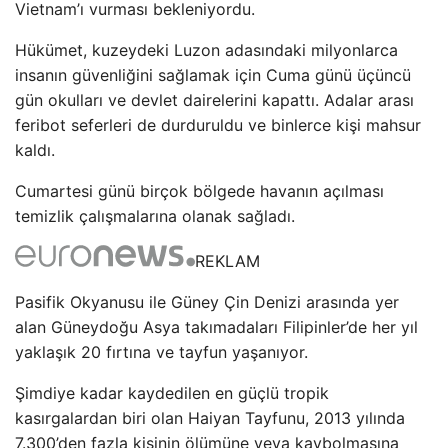
Vietnam’ı vurması bekleniyordu.
Hükümet, kuzeydeki Luzon adasındaki milyonlarca
insanın güvenliğini sağlamak için Cuma günü üçüncü
gün okulları ve devlet dairelerini kapattı. Adalar arası
feribot seferleri de durduruldu ve binlerce kişi mahsur
kaldı.
Cumartesi günü birçok bölgede havanın açılması
temizlik çalışmalarına olanak sağladı.
REKLAM
Pasifik Okyanusu ile Güney Çin Denizi arasında yer
alan Güneydoğu Asya takımadaları Filipinler’de her yıl
yaklaşık 20 fırtına ve tayfun yaşanıyor.
Şimdiye kadar kaydedilen en güçlü tropik
kasırgalardan biri olan Haiyan Tayfunu, 2013 yılında
7.300’den fazla kişinin ölümüne veya kaybolmasına