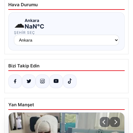
Hava Durumu
☁
Ankara
NaN°C
ŞEHIR SEÇ
Bizi Takip Edin
Yan Manşet