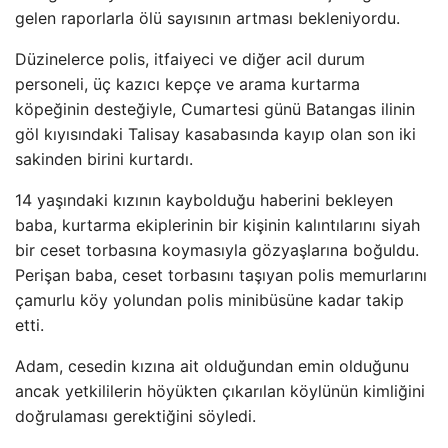
gelen raporlarla ölü sayısının artması bekleniyordu.
Düzinelerce polis, itfaiyeci ve diğer acil durum
personeli, üç kazıcı kepçe ve arama kurtarma
köpeğinin desteğiyle, Cumartesi günü Batangas ilinin
göl kıyısındaki Talisay kasabasında kayıp olan son iki
sakinden birini kurtardı.
14 yaşındaki kızının kaybolduğu haberini bekleyen
baba, kurtarma ekiplerinin bir kişinin kalıntılarını siyah
bir ceset torbasına koymasıyla gözyaşlarına boğuldu.
Perişan baba, ceset torbasını taşıyan polis memurlarını
çamurlu köy yolundan polis minibüsüne kadar takip
etti.
Adam, cesedin kızına ait olduğundan emin olduğunu
ancak yetkililerin höyükten çıkarılan köylünün kimliğini
doğrulaması gerektiğini söyledi.