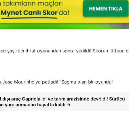
e şaşırtıcı itiraf oyunundan sonra yenildi! Skorun lütfunu 
a Jose Mourinho’ya patladı! “Saçma olan bir oyundu”
 dışı araç Capriola idi ve tarım arazisinde devrildi! Sürücü
n yaralanmadan hayatta kaldı →