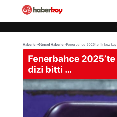
Haberler
›
Güncel Haberler
›
Fenerbahce 2025’te ilk kez kayb
Fenerbahce 2025’te i
dizi bitti …