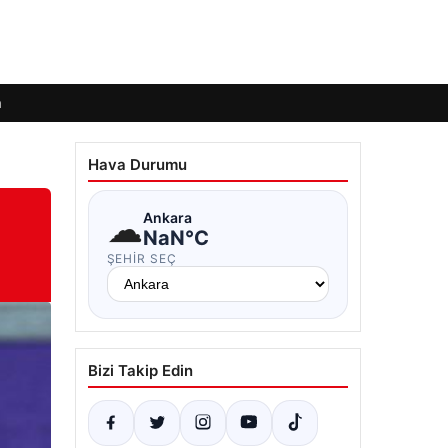
m
Hava Durumu
☁
Ankara
NaN°C
ŞEHIR SEÇ
Bizi Takip Edin