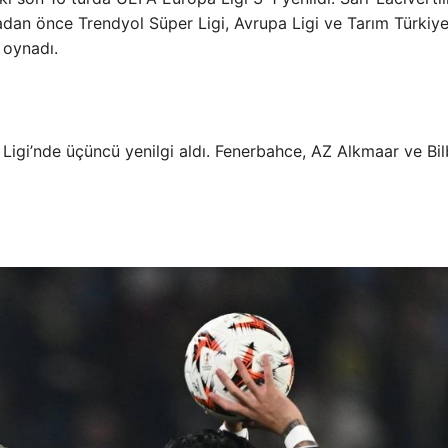
adan önce Trendyol Süper Ligi, Avrupa Ligi ve Tarım Türkiy
 oynadı.
Ligi’nde üçüncü yenilgi aldı. Fenerbahce, AZ Alkmaar ve Bil