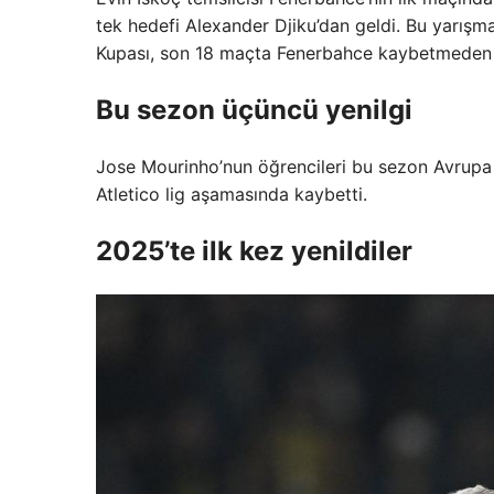
tek hedefi Alexander Djiku’dan geldi. Bu yarışm
Kupası, son 18 maçta Fenerbahce kaybetmeden
Bu sezon üçüncü yenilgi
Jose Mourinho’nun öğrencileri bu sezon Avrupa 
Atletico lig aşamasında kaybetti.
2025’te ilk kez yenildiler