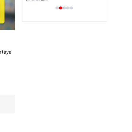
ortaya