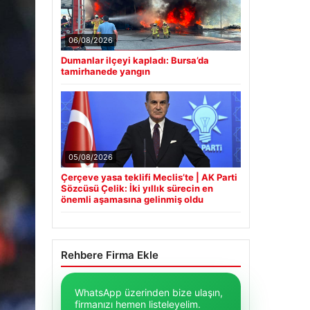
06/08/2026
Dumanlar ilçeyi kapladı: Bursa’da
tamirhanede yangın
05/08/2026
Çerçeve yasa teklifi Meclis’te | AK Parti
Sözcüsü Çelik: İki yıllık sürecin en
önemli aşamasına gelinmiş oldu
Rehbere Firma Ekle
WhatsApp üzerinden bize ulaşın,
firmanızı hemen listeleyelim.