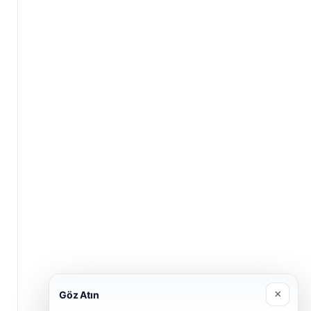
×
Göz Atın