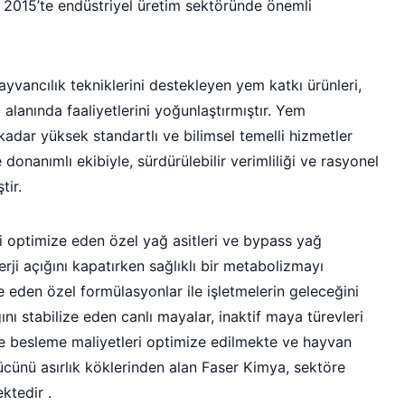
 2015’te endüstriyel üretim sektöründe önemli
yvancılık tekniklerini destekleyen yem katkı ürünleri,
alanında faaliyetlerini yoğunlaştırmıştır. Yem
 kadar yüksek standartlı ve bilimsel temelli hizmetler
donanımlı ekibiyle, sürdürülebilir verimliliği ve rasyonel
tir.
i optimize eden özel yağ asitleri ve bypass yağ
erji açığını kapatırken sağlıklı bir metabolizmayı
 eden özel formülasyonlar ile işletmelerin geleceğini
ını stabilize eden canlı mayalar, inaktif maya türevleri
e besleme maliyetleri optimize edilmekte ve hayvan
cünü asırlık köklerinden alan Faser Kimya, sektöre
ktedir .