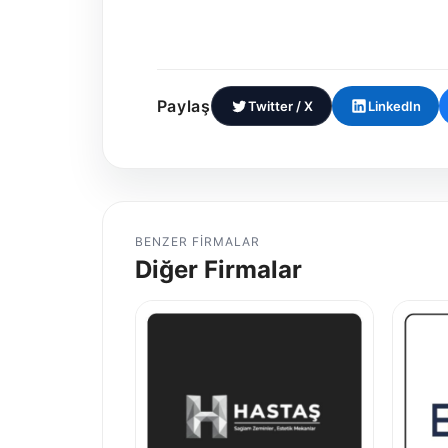
Paylaş
Twitter / X
LinkedIn
BENZER FIRMALAR
Diğer Firmalar