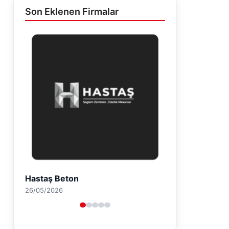
Son Eklenen Firmalar
Enes Kaplan Avukatlık Bürosu
28/04/2026