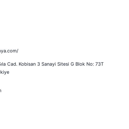
mya.com/
la Cad. Kobisan 3 Sanayi Sitesi G Blok No: 73T
rkiye
m