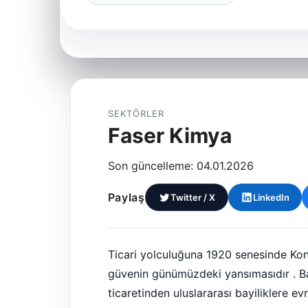
SEKTÖRLER
Faser Kimya
Son güncelleme: 04.01.2026
Paylaş
Twitter / X
LinkedIn
Ticari yolculuğuna 1920 senesinde Kony
güvenin günümüzdeki yansımasıdır . Bak
ticaretinden uluslararası bayiliklere e