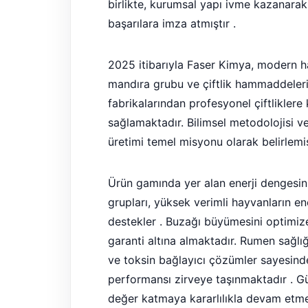
birlikte, kurumsal yapı ivme kazanarak
başarılara imza atmıştır .
2025 itibarıyla Faser Kimya, modern ha
mandıra grubu ve çiftlik hammaddeleri 
fabrikalarından profesyonel çiftliklere
sağlamaktadır. Bilimsel metodolojisi ve 
üretimi temel misyonu olarak belirlemiş
Ürün gamında yer alan enerji dengesin
grupları, yüksek verimli hayvanların en
destekler . Buzağı büyümesini optimize
garanti altına almaktadır. Rumen sağlığ
ve toksin bağlayıcı çözümler sayesind
performansı zirveye taşınmaktadır . Gü
değer katmaya kararlılıkla devam etme