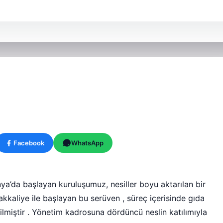
Facebook
WhatsApp
a’da başlayan kuruluşumuz, nesiller boyu aktarılan bir
kaliye ile başlayan bu serüven , süreç içerisinde gıda
vrilmiştir . Yönetim kadrosuna dördüncü neslin katılımıyla