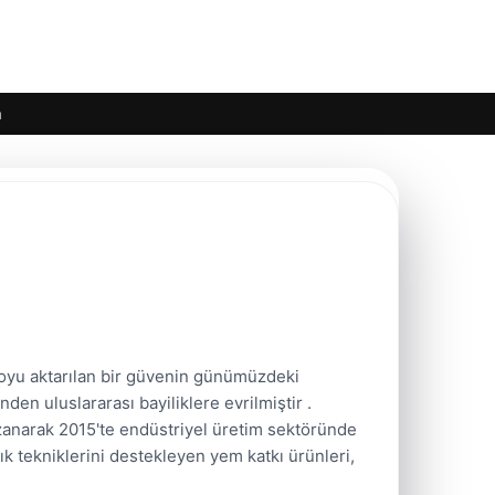
m
oyu aktarılan bir güvenin günümüzdeki
den uluslararası bayiliklere evrilmiştir .
azanarak 2015'te endüstriyel üretim sektöründe
ık tekniklerini destekleyen yem katkı ürünleri,