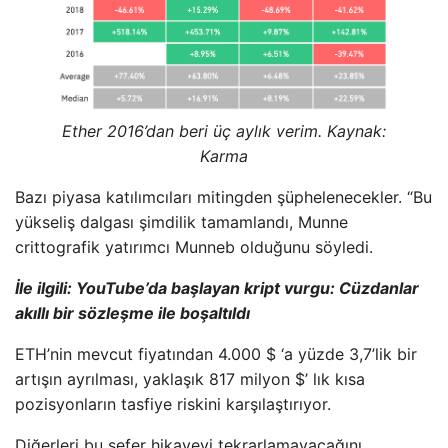
Ether 2016’dan beri üç aylık verim. Kaynak:
Karma
Bazı piyasa katılımcıları mitingden şüphelenecekler. “Bu
yükseliş dalgası şimdilik tamamlandı, Munne
crittografik yatırımcı Munneb olduğunu söyledi.
İle ilgili:
YouTube’da başlayan kript vurgu: Cüzdanlar
akıllı bir sözleşme ile boşaltıldı
ETH’nin mevcut fiyatından 4.000 $ ‘a yüzde 3,7’lik bir
artışın ayrılması, yaklaşık 817 milyon $’ lık kısa
pozisyonların tasfiye riskini karşılaştırıyor.
Diğerleri bu sefer hikayeyi tekrarlamayacağını