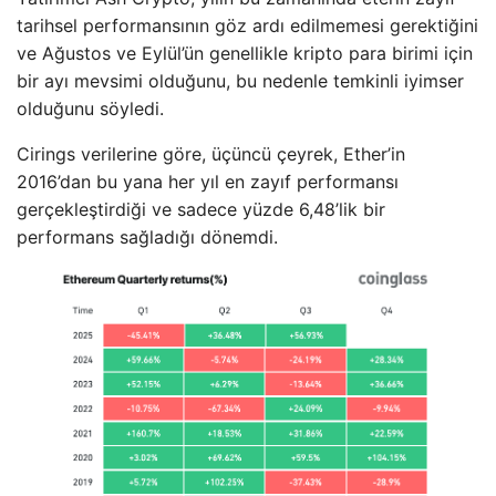
tarihsel performansının göz ardı edilmemesi gerektiğini
ve Ağustos ve Eylül’ün genellikle kripto para birimi için
bir ayı mevsimi olduğunu, bu nedenle temkinli iyimser
olduğunu söyledi.
Cirings verilerine göre, üçüncü çeyrek, Ether’in
2016’dan bu yana her yıl en zayıf performansı
gerçekleştirdiği ve sadece yüzde 6,48’lik bir
performans sağladığı dönemdi.