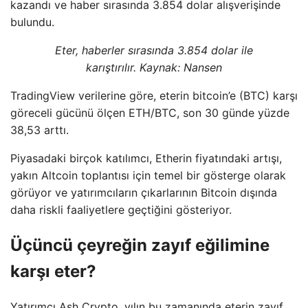
kazandı ve haber sırasında 3.854 dolar alışverişinde
bulundu.
Eter, haberler sırasında 3.854 dolar ile
karıştırılır. Kaynak:
Nansen
TradingView verilerine göre, eterin bitcoin’e (BTC) karşı
göreceli gücünü ölçen ETH/BTC, son 30 günde yüzde
38,53 arttı.
Piyasadaki birçok katılımcı, Etherin fiyatındaki artışı,
yakın Altcoin toplantısı için temel bir gösterge olarak
görüyor ve yatırımcıların çıkarlarının Bitcoin dışında
daha riskli faaliyetlere geçtiğini gösteriyor.
Üçüncü çeyreğin zayıf eğilimine
karşı eter?
Yatırımcı Ash Crypto, yılın bu zamanında eterin zayıf