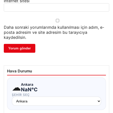
İnternet sitesi
Daha sonraki yorumlarımda kullanılması için adım, e-
posta adresim ve site adresim bu tarayıcıya
kaydedilsin.
Hava Durumu
☁
Ankara
NaN°C
ŞEHIR SEÇ