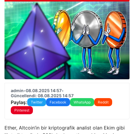
admin
•
08.08.2025 14:57
•
Güncellendi: 08.08.2025 14:57
Paylaş:
Twitter
Facebook
WhatsApp
Reddit
Pinterest
Ether, Altcoin’in bir kriptografik analist olan Ekim gibi