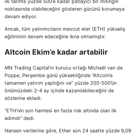
ilk tarihte yüzde 500’e kadar patlayıcı bir mitingin
noktasında olabileceğini gösteren gücünü korumaya
devam ediyor.
Ancak, tüm yatırımcıların mevcut eter (ETH) yükseliş
eğiliminin devam edeceğine ikna olmamıştır.
Altcoin Ekim’e kadar artabilir
MN Trading Capital’in kurucu ortağı Michaël van de
Poppe, Perşembe günü yüksekliğinde “Altcoin’e
tamamen yatırım yaptığını ve” yüzde 200-500’ün
önümüzdeki 2-4 ay içinde kazanılabileceğini de
sözlerine ekledi.
“ETH’nin son hamlesi en fazla risk altında olan ilk
adımdı” dedi.
Nansen verilerine göre, Ether son 24 saatte yüzde 6,09