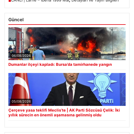
■
Güncel
06/08/2026
Dumanlar ilçeyi kapladı: Bursa’da tamirhanede yangın
05/08/2026
Çerçeve yasa teklifi Meclis’te | AK Parti Sözcüsü Çelik: İki
yıllık sürecin en önemli aşamasına gelinmiş oldu