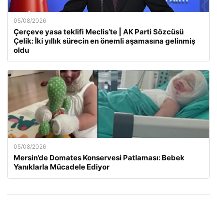
05/08/2026
Çerçeve yasa teklifi Meclis’te | AK Parti Sözcüsü
Çelik: İki yıllık sürecin en önemli aşamasına gelinmiş
oldu
05/08/2026
Mersin’de Domates Konservesi Patlaması: Bebek
Yanıklarla Mücadele Ediyor