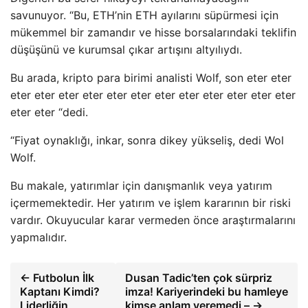
savunuyor. “Bu, ETH’nin ETH ayılarını süpürmesi için
mükemmel bir zamandır ve hisse borsalarındaki teklifin
düşüşünü ve kurumsal çıkar artışını altyılıydı.
Bu arada, kripto para birimi analisti Wolf, son eter eter
eter eter eter eter eter eter eter eter eter eter eter eter
eter eter “dedi.
“Fiyat oynaklığı, inkar, sonra dikey yükseliş, dedi Wol
Wolf.
Bu makale, yatırımlar için danışmanlık veya yatırım
içermemektedir. Her yatırım ve işlem kararının bir riski
vardır. Okuyucular karar vermeden önce araştırmalarını
yapmalıdır.
← Futbolun İlk
Dusan Tadic’ten çok sürpriz
Kaptanı Kimdi?
imza! Kariyerindeki bu hamleye
Liderliğin
kimse anlam veremedi – →