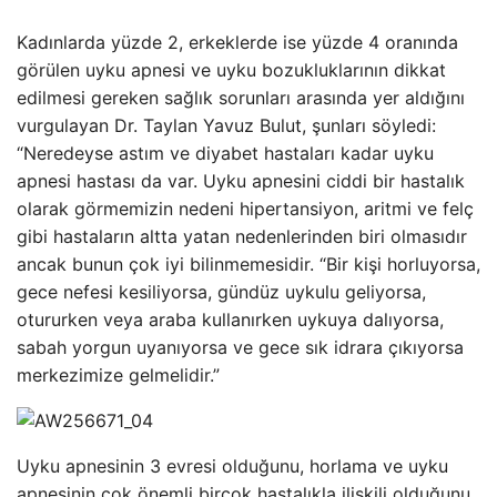
Kadınlarda yüzde 2, erkeklerde ise yüzde 4 oranında
görülen uyku apnesi ve uyku bozukluklarının dikkat
edilmesi gereken sağlık sorunları arasında yer aldığını
vurgulayan Dr. Taylan Yavuz Bulut, şunları söyledi:
“Neredeyse astım ve diyabet hastaları kadar uyku
apnesi hastası da var. Uyku apnesini ciddi bir hastalık
olarak görmemizin nedeni hipertansiyon, aritmi ve felç
gibi hastaların altta yatan nedenlerinden biri olmasıdır
ancak bunun çok iyi bilinmemesidir. “Bir kişi horluyorsa,
gece nefesi kesiliyorsa, gündüz uykulu geliyorsa,
otururken veya araba kullanırken uykuya dalıyorsa,
sabah yorgun uyanıyorsa ve gece sık idrara çıkıyorsa
merkezimize gelmelidir.”
Uyku apnesinin 3 evresi olduğunu, horlama ve uyku
apnesinin çok önemli birçok hastalıkla ilişkili olduğunu