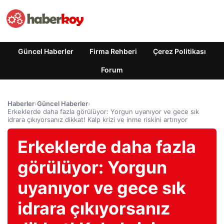
Güncel Haberler
Firma Rehberi
Çerez Politikası
Forum
Haberler
›
Güncel Haberler
›
Erkeklerde daha fazla görülüyor: Yorgun uyanıyor ve gece sık
idrara çıkıyorsanız dikkat! Kalp krizi ve inme riskini artırıyor
Erkeklerde daha fazla
görülüyor: Yorgun
uyanıyor ve gece sık
idrara çıkıyorsanız