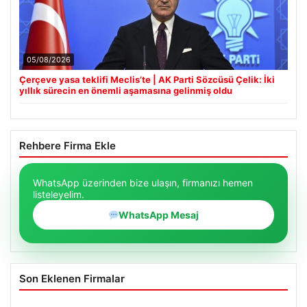
05/08/2026
Çerçeve yasa teklifi Meclis’te | AK Parti Sözcüsü Çelik: İki
yıllık sürecin en önemli aşamasına gelinmiş oldu
Rehbere Firma Ekle
WhatsApp üzerinden bize ulaşın, firmanızı hemen
listeleyelim.
WhatsApp Mesaj
Son Eklenen Firmalar