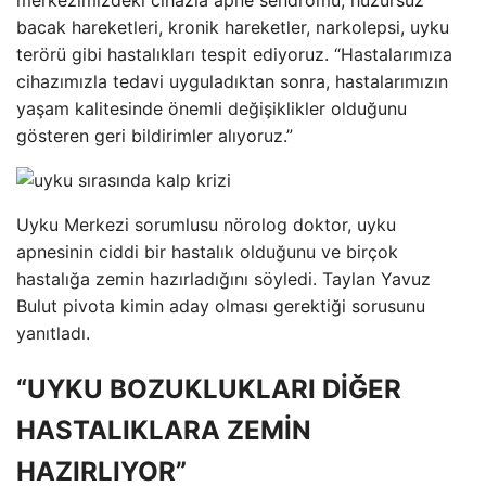
merkezimizdeki cihazla apne sendromu, huzursuz
bacak hareketleri, kronik hareketler, narkolepsi, uyku
terörü gibi hastalıkları tespit ediyoruz. “Hastalarımıza
cihazımızla tedavi uyguladıktan sonra, hastalarımızın
yaşam kalitesinde önemli değişiklikler olduğunu
gösteren geri bildirimler alıyoruz.”
Uyku Merkezi sorumlusu nörolog doktor, uyku
apnesinin ciddi bir hastalık olduğunu ve birçok
hastalığa zemin hazırladığını söyledi. Taylan Yavuz
Bulut pivota kimin aday olması gerektiği sorusunu
yanıtladı.
“UYKU BOZUKLUKLARI DİĞER
HASTALIKLARA ZEMİN
HAZIRLIYOR”