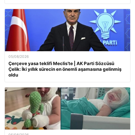
05/08/2026
Çerçeve yasa teklifi Meclis’te | AK Parti Sözcüsü
Çelik: İki yıllık sürecin en önemli aşamasına gelinmiş
oldu
05/08/2026