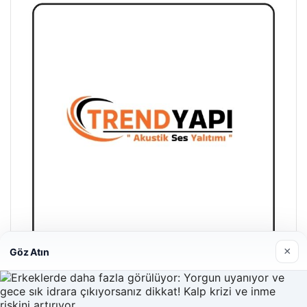
×
Göz Atın
Trend Yapı Akustik
18/04/2026