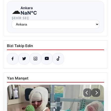
☁
Ankara
NaN°C
ŞEHIR SEÇ
Bizi Takip Edin
Yan Manşet