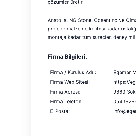
çözümler üretir.
Anatolia, NG Stone, Cosentino ve Çim
projede malzeme kalitesi kadar ustalığ
montaja kadar tüm süreçler, deneyimli 
Firma Bilgileri:
Firma / Kuruluş Adı :
Egemer M
Firma Web Sitesi:
https://e
Firma Adresi:
9663 Soka
Firma Telefon:
0543929
E-Posta:
info@ege