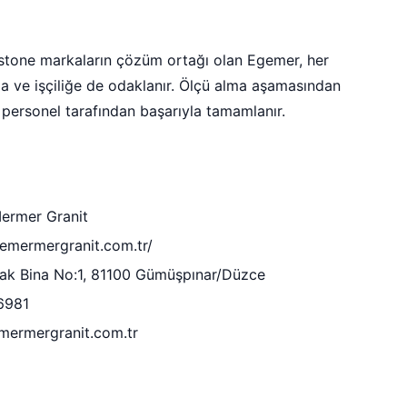
stone markaların çözüm ortağı olan Egemer, her
a ve işçiliğe de odaklanır. Ölçü alma aşamasından
personel tarafından başarıyla tamamlanır.
ermer Granit
gemermergranit.com.tr/
k Bina No:1, 81100 Gümüşpınar/Düzce
6981
mermergranit.com.tr