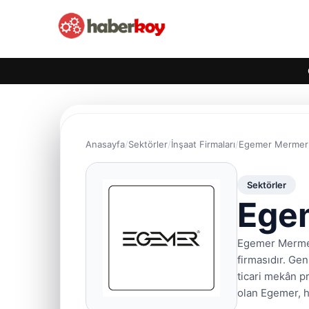
Anasayfa
Sektörler
İnşaat Firmaları
Egemer Mermer 
Sektörler
Ege
Egemer Mermer,
firmasıdır. Ge
ticari mekân p
olan Egemer, h