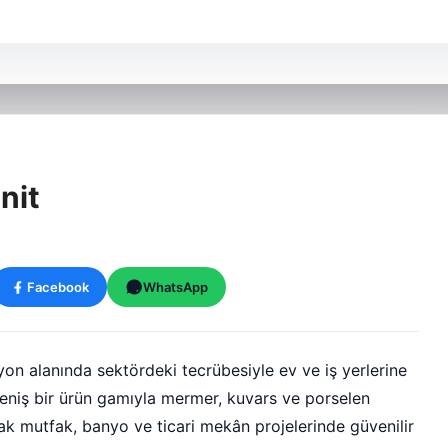
nit
Facebook
WhatsApp
n alanında sektördeki tecrübesiyle ev ve iş yerlerine
Geniş bir ürün gamıyla mermer, kuvars ve porselen
k mutfak, banyo ve ticari mekân projelerinde güvenilir