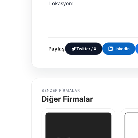
Lokasyon:
Paylaş
Twitter / X
LinkedIn
BENZER FIRMALAR
Diğer Firmalar