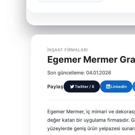
İNŞAAT FIRMALARI
Egemer Mermer Gra
Son güncelleme: 04.01.2026
Paylaş
Twitter / X
LinkedIn
Egemer Mermer, iç mimari ve dekorasyo
değer katan bir uygulama firmasıdır. 
yüzeylerde geniş ürün yelpazesi sunara