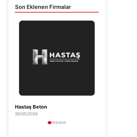
Son Eklenen Firmalar
Enes Kaplan Avukatlık Bürosu
28/04/2026