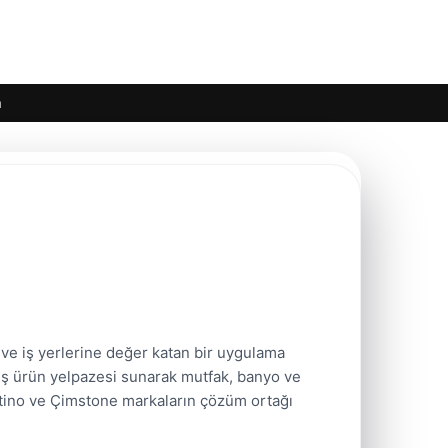
m
ve iş yerlerine değer katan bir uygulama
iş ürün yelpazesi sunarak mutfak, banyo ve
ntino ve Çimstone markaların çözüm ortağı