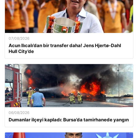
07/08/2026
Acun Ilıcalı’dan bir transfer daha! Jens Hjertø-Dahl
Hull City’de
06/08/2026
Dumanlar ilçeyi kapladı: Bursa’da tamirhanede yangın