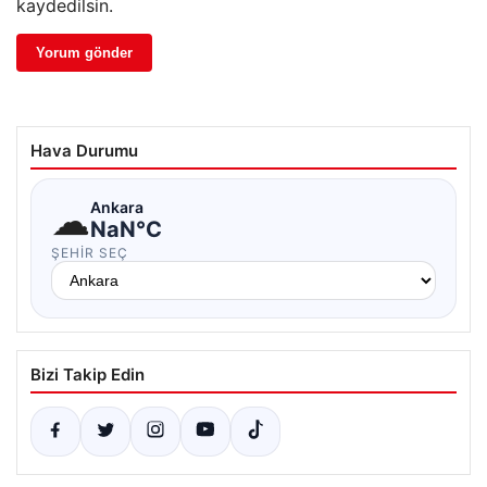
kaydedilsin.
Hava Durumu
☁
Ankara
NaN°C
ŞEHIR SEÇ
Bizi Takip Edin