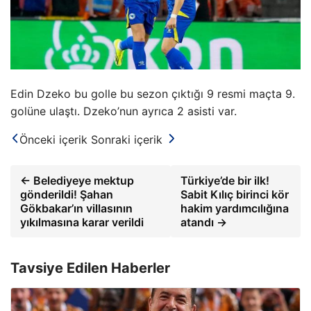
Edin Dzeko bu golle bu sezon çıktığı 9 resmi maçta 9.
golüne ulaştı. Dzeko’nun ayrıca 2 asisti var.
Önceki içerik
Sonraki içerik
← Belediyeye mektup
Türkiye’de bir ilk!
gönderildi! Şahan
Sabit Kılıç birinci kör
Gökbakar’ın villasının
hakim yardımcılığına
yıkılmasına karar verildi
atandı →
Tavsiye Edilen Haberler