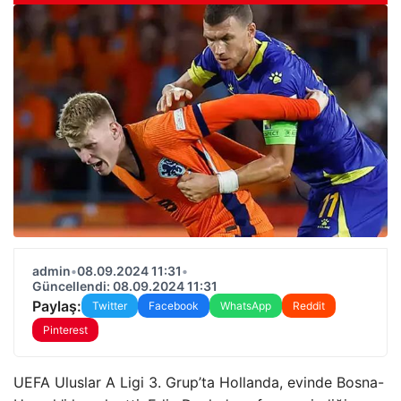
admin
•
08.09.2024 11:31
•
Güncellendi: 08.09.2024 11:31
Paylaş:
Twitter
Facebook
WhatsApp
Reddit
Pinterest
UEFA Uluslar A Ligi 3. Grup’ta Hollanda, evinde Bosna-