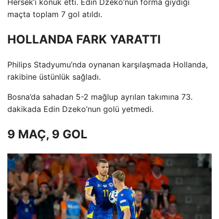
Hersek’i konuk etti. Edin Dzeko’nun forma giydiği
maçta toplam 7 gol atıldı.
HOLLANDA FARK YARATTI
Philips Stadyumu’nda oynanan karşılaşmada Hollanda,
rakibine üstünlük sağladı.
Bosna’da sahadan 5-2 mağlup ayrılan takımına 73.
dakikada Edin Dzeko’nun golü yetmedi.
9 MAÇ, 9 GOL