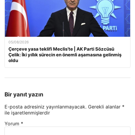
05/08/2026
Çerçeve yasa teklifi Meclis’te | AK Parti Sözcüsü
Çelik: İki yıllık sürecin en önemli aşamasına gelinmiş
oldu
Bir yanıt yazın
E-posta adresiniz yayınlanmayacak.
Gerekli alanlar
*
ile işaretlenmişlerdir
Yorum
*