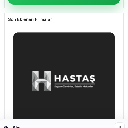
Son Eklenen Firmalar
×
Göz Atın