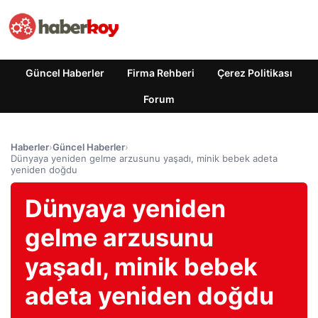
Güncel Haberler
Firma Rehberi
Çerez Politikası
Forum
Haberler
›
Güncel Haberler
›
Dünyaya yeniden gelme arzusunu yaşadı, minik bebek adeta
yeniden doğdu
Dünyaya yeniden
gelme arzusunu
yaşadı, minik bebek
adeta yeniden doğdu