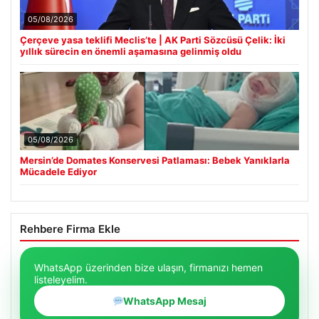
05/08/2026
Çerçeve yasa teklifi Meclis’te | AK Parti Sözcüsü Çelik: İki
yıllık sürecin en önemli aşamasına gelinmiş oldu
05/08/2026
Mersin’de Domates Konservesi Patlaması: Bebek Yanıklarla
Mücadele Ediyor
Rehbere Firma Ekle
WhatsApp üzerinden bize ulaşın, firmanızı hemen
listeleyelim.
WhatsApp Mesaj