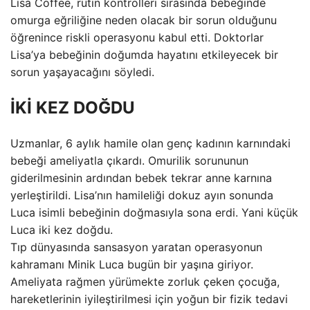
Lisa Coffee, rutin kontrolleri sırasında bebeğinde
omurga eğriliğine neden olacak bir sorun olduğunu
öğrenince riskli operasyonu kabul etti. Doktorlar
Lisa’ya bebeğinin doğumda hayatını etkileyecek bir
sorun yaşayacağını söyledi.
İKİ KEZ DOĞDU
Uzmanlar, 6 aylık hamile olan genç kadının karnındaki
bebeği ameliyatla çıkardı. Omurilik sorununun
giderilmesinin ardından bebek tekrar anne karnına
yerleştirildi. Lisa’nın hamileliği dokuz ayın sonunda
Luca isimli bebeğinin doğmasıyla sona erdi. Yani küçük
Luca iki kez doğdu.
Tıp dünyasında sansasyon yaratan operasyonun
kahramanı Minik Luca bugün bir yaşına giriyor.
Ameliyata rağmen yürümekte zorluk çeken çocuğa,
hareketlerinin iyileştirilmesi için yoğun bir fizik tedavi