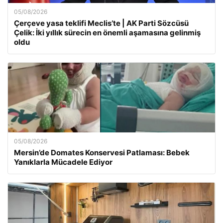
05/08/2026
Çerçeve yasa teklifi Meclis’te | AK Parti Sözcüsü
Çelik: İki yıllık sürecin en önemli aşamasına gelinmiş
oldu
05/08/2026
Mersin’de Domates Konservesi Patlaması: Bebek
Yanıklarla Mücadele Ediyor