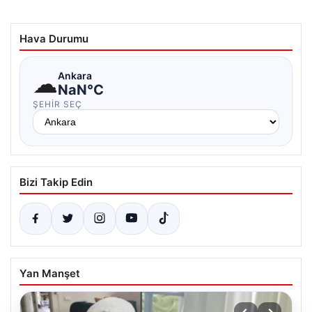
Hava Durumu
☁
Ankara
NaN°C
ŞEHIR SEÇ
Bizi Takip Edin
Yan Manşet