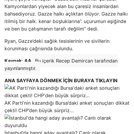
Kamyonlardan yiyecek alan bu çaresiz insanlardan
bahsediyoruz. Gazze halkı açlıktan ölüyor. Gazze halkı
itilmiş bir halk. kenar boşluklarına”. uçurumun eşiğinde
ve ben bu çatışmanın tarafı değilim” dedi.
Ryan, Gazze’deki sağlık tesislerinin ve sivillerin
korunması çağrısında bulundu.
Kaynak: AA
Bu içerik Recep Demircan tarafından
yayınlanmıştır.
ANA SAYFAYA DÖNMEK İÇİN BURAYA TIKLAYIN
AK Parti’nin kazandığı Bursa’daki anket sonuçları dikkat
çekti! CHP’den büyük sürpriz…
İstanbul’da hangi aday avantajlı? Canlı olarak