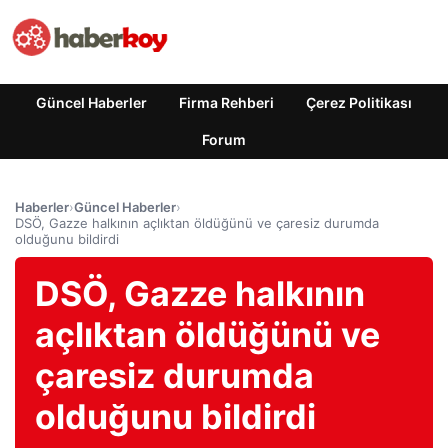
Güncel Haberler
Firma Rehberi
Çerez Politikası
Forum
Haberler
›
Güncel Haberler
›
DSÖ, Gazze halkının açlıktan öldüğünü ve çaresiz durumda
olduğunu bildirdi
DSÖ, Gazze halkının
açlıktan öldüğünü ve
çaresiz durumda
olduğunu bildirdi