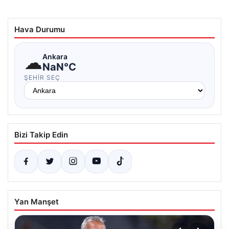
Hava Durumu
☁
Ankara
NaN°C
ŞEHIR SEÇ
Bizi Takip Edin
Yan Manşet