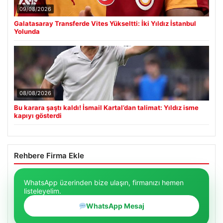
09/08/2026
Galatasaray Transferde Vites Yükseltti: İki Yıldız İstanbul
Yolunda
08/08/2026
Bu karara şaştı kaldı! İsmail Kartal’dan talimat: Yıldız isme
kapıyı gösterdi
Rehbere Firma Ekle
WhatsApp üzerinden bize ulaşın, firmanızı hemen
listeleyelim.
WhatsApp Mesaj