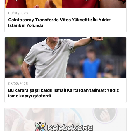
09/08/2026
Galatasaray Transferde Vites Yükseltti: İki Yıldız
İstanbul Yolunda
08/08/2026
Bu karara şaştı kaldı! İsmail Kartal’dan talimat: Yıldız
isme kapıyı gösterdi