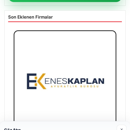
Son Eklenen Firmalar
×
Göz Atın