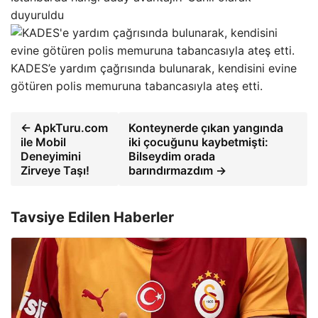
duyuruldu
KADES’e yardım çağrısında bulunarak, kendisini evine
götüren polis memuruna tabancasıyla ateş etti.
← ApkTuru.com
Konteynerde çıkan yangında
ile Mobil
iki çocuğunu kaybetmişti:
Deneyimini
Bilseydim orada
Zirveye Taşı!
barındırmazdım →
Tavsiye Edilen Haberler