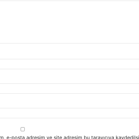
m, e-posta adresim ve site adresim bu tarayıcıya kaydedilsi