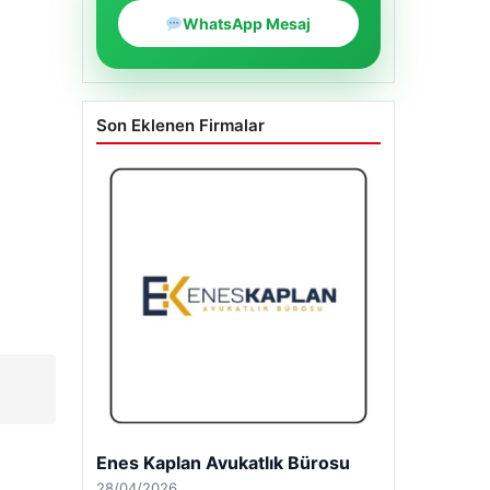
WhatsApp Mesaj
Son Eklenen Firmalar
Enes Kaplan Avukatlık Bürosu
28/04/2026