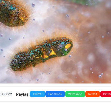
Paylaş:
5 06:22
Twitter
Facebook
WhatsApp
Reddit
Pinte