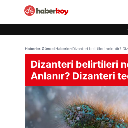
Haberler
›
Güncel Haberler
›
Dizanteri belirtileri nelerdir? D
Dizanteri belirtileri 
Anlanır? Dizanteri t