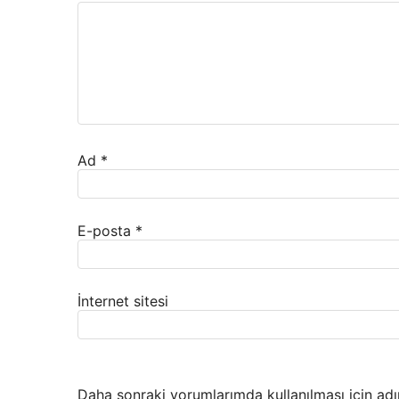
Ad
*
E-posta
*
İnternet sitesi
Daha sonraki yorumlarımda kullanılması için adı