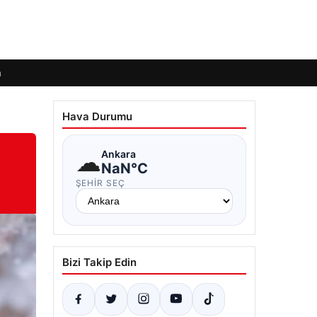
m
Hava Durumu
☁
Ankara
NaN°C
ŞEHIR SEÇ
Bizi Takip Edin