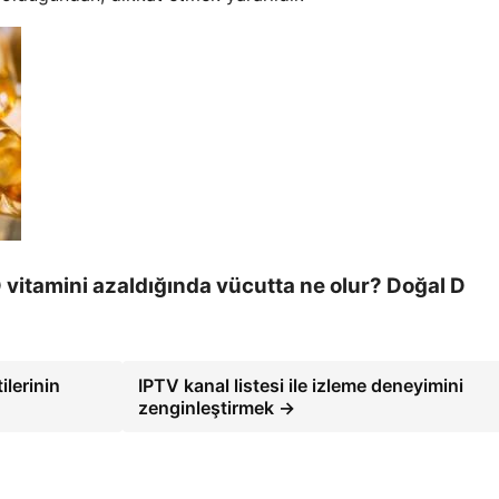
D vitamini azaldığında vücutta ne olur? Doğal D
lerinin
IPTV kanal listesi ile izleme deneyimini
zenginleştirmek →