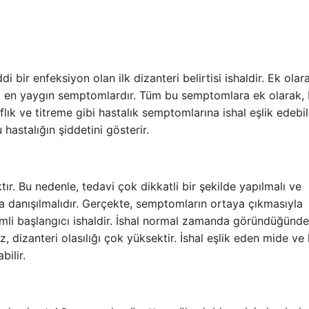
i bir enfeksiyon olan ilk dizanteri belirtisi ishaldir. Ek olar
arı en yaygın semptomlardır. Tüm bu semptomlara ek olarak,
flık ve titreme gibi hastalık semptomlarına ishal eşlik edebili
hastalığın şiddetini gösterir.
ktır. Bu nedenle, tedavi çok dikkatli bir şekilde yapılmalı ve
 danışılmalıdır. Gerçekte, semptomların ortaya çıkmasıyla
mli başlangıcı ishaldir. İshal normal zamanda göründüğünd
z, dizanteri olasılığı çok yüksektir. İshal eşlik eden mide v
bilir.