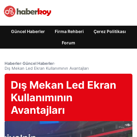
Güncel Haberler
Firma Rehberi
Çerez Politikası
Forum
Haberler
›
Güncel Haberler
›
Dış Mekan Led Ekran Kullanımının Avantajları
Dış Mekan Led Ekran
Kullanımının
Avantajları