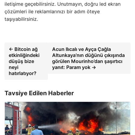
iletişime geçebilirsiniz. Unutmayın, doğru led ekran
çözümleri ile reklamlarınızı bir adım öteye
taşıyabilirsiniz.
← Bitcoin ağ
Acun Ilıcalı ve Ayça Çağla
etkinliğindeki
Altunkaya’nın düğünü çıkışında
düşüş bize
görülen Mourinho’dan şaşırtıcı
neyi
yanıt: Param yok →
hatırlatıyor?
Tavsiye Edilen Haberler