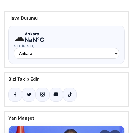
Hava Durumu
☁
Ankara
NaN°C
ŞEHIR SEÇ
Bizi Takip Edin
Yan Manşet