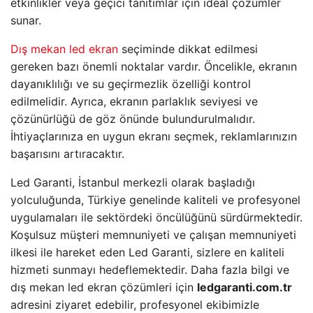
etkinlikler veya geçici tanıtımlar için ideal çözümler
sunar.
Dış mekan led ekran
seçiminde dikkat edilmesi
gereken bazı önemli noktalar vardır. Öncelikle, ekranın
dayanıklılığı ve su geçirmezlik özelliği kontrol
edilmelidir. Ayrıca, ekranın parlaklık seviyesi ve
çözünürlüğü de göz önünde bulundurulmalıdır.
İhtiyaçlarınıza en uygun ekranı seçmek, reklamlarınızın
başarısını artıracaktır.
Led Garanti, İstanbul merkezli olarak başladığı
yolculuğunda, Türkiye genelinde kaliteli ve profesyonel
uygulamaları ile sektördeki öncülüğünü sürdürmektedir.
Koşulsuz müşteri memnuniyeti ve çalışan memnuniyeti
ilkesi ile hareket eden Led Garanti, sizlere en kaliteli
hizmeti sunmayı hedeflemektedir. Daha fazla bilgi ve
dış mekan led ekran çözümleri için
ledgaranti.com.tr
adresini ziyaret edebilir, profesyonel ekibimizle