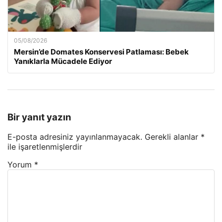
05/08/2026
Mersin’de Domates Konservesi Patlaması: Bebek
Yanıklarla Mücadele Ediyor
Bir yanıt yazın
E-posta adresiniz yayınlanmayacak.
Gerekli alanlar
*
ile işaretlenmişlerdir
Yorum
*