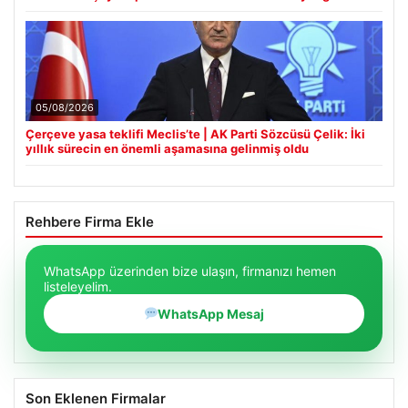
05/08/2026
Çerçeve yasa teklifi Meclis’te | AK Parti Sözcüsü Çelik: İki
yıllık sürecin en önemli aşamasına gelinmiş oldu
Rehbere Firma Ekle
WhatsApp üzerinden bize ulaşın, firmanızı hemen
listeleyelim.
WhatsApp Mesaj
Son Eklenen Firmalar