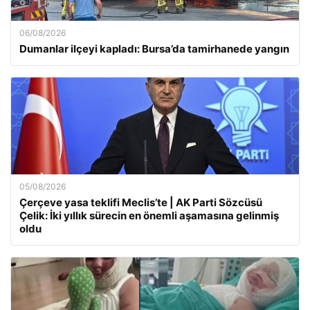
06/08/2026
Dumanlar ilçeyi kapladı: Bursa’da tamirhanede yangın
05/08/2026
Çerçeve yasa teklifi Meclis’te | AK Parti Sözcüsü
Çelik: İki yıllık sürecin en önemli aşamasına gelinmiş
oldu