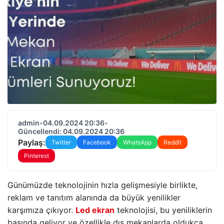
admin
•
04.09.2024 20:36
•
Güncellendi: 04.09.2024 20:36
Paylaş:
Twitter
Facebook
WhatsApp
Reddit
Pinterest
Günümüzde teknolojinin hızla gelişmesiyle birlikte,
reklam ve tanıtım alanında da büyük yenilikler
karşımıza çıkıyor.
Led ekran
teknolojisi, bu yeniliklerin
başında geliyor ve özellikle dış mekanlarda oldukça