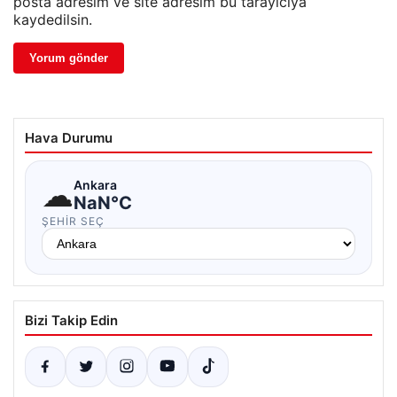
posta adresim ve site adresim bu tarayıcıya
kaydedilsin.
Hava Durumu
☁
Ankara
NaN°C
ŞEHIR SEÇ
Bizi Takip Edin