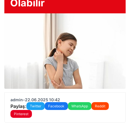
Olabilir
admin
•
22.06.2025 10:42
Paylaş:
Twitter
Facebook
WhatsApp
Reddit
Pinterest