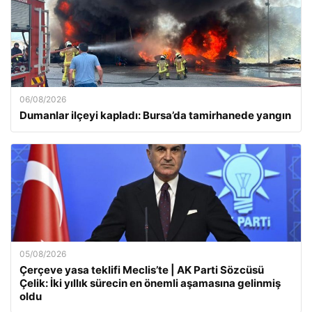
06/08/2026
Dumanlar ilçeyi kapladı: Bursa’da tamirhanede yangın
05/08/2026
Çerçeve yasa teklifi Meclis’te | AK Parti Sözcüsü
Çelik: İki yıllık sürecin en önemli aşamasına gelinmiş
oldu