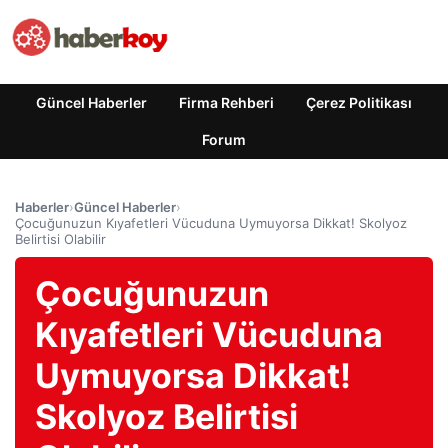
Güncel Haberler
Firma Rehberi
Çerez Politikası
Forum
Haberler
›
Güncel Haberler
›
Çocuğunuzun Kıyafetleri Vücuduna Uymuyorsa Dikkat! Skolyoz
Belirtisi Olabilir
Çocuğunuzun
Kıyafetleri Vücuduna
Uymuyorsa Dikkat!
Skolyoz Belirtisi