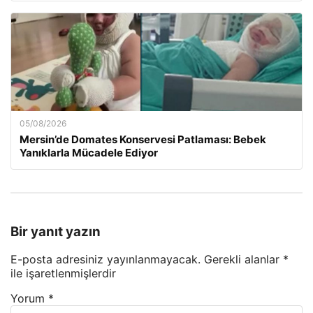
05/08/2026
Mersin’de Domates Konservesi Patlaması: Bebek
Yanıklarla Mücadele Ediyor
Bir yanıt yazın
E-posta adresiniz yayınlanmayacak.
Gerekli alanlar
*
ile işaretlenmişlerdir
Yorum
*