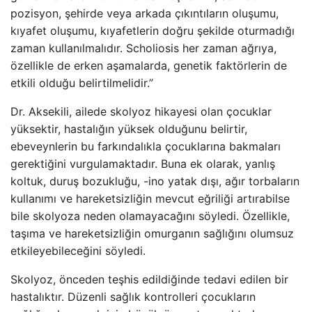
pozisyon, şehirde veya arkada çıkıntıların oluşumu,
kıyafet oluşumu, kıyafetlerin doğru şekilde oturmadığı
zaman kullanılmalıdır. Scholiosis her zaman ağrıya,
özellikle de erken aşamalarda, genetik faktörlerin de
etkili olduğu belirtilmelidir.”
Dr. Aksekili, ailede skolyoz hikayesi olan çocuklar
yüksektir, hastalığın yüksek olduğunu belirtir,
ebeveynlerin bu farkındalıkla çocuklarına bakmaları
gerektiğini vurgulamaktadır. Buna ek olarak, yanlış
koltuk, duruş bozukluğu, -ino yatak dışı, ağır torbaların
kullanımı ve hareketsizliğin mevcut eğriliği artırabilse
bile skolyoza neden olamayacağını söyledi. Özellikle,
taşıma ve hareketsizliğin omurganın sağlığını olumsuz
etkileyebileceğini söyledi.
Skolyoz, önceden teşhis edildiğinde tedavi edilen bir
hastalıktır. Düzenli sağlık kontrolleri çocukların