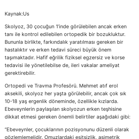
Kaynak:
Us
Skolyoz, 30 çocuğun 1’inde görülebilen ancak erken
tanı ile kontrol edilebilen ortopedik bir bozukluktur.
Bununla birlikte, farkındalık yaratılması gereken bir
hastalıktır ve erken tedavi süreci büyük önem
taşımaktadır. Hafif eğrilik fiziksel egzersiz ve korse
tedavisi ile yönetilebilse de, ileri vakalar ameliyat
gerektirebilir.
Ortopedi ve Travma Profesörü. Mehmet atıf erol
aksekili, skolyoz her yaşta görülebilir, ancak çok sık
10-18 yaş ergenlik döneminde, özellikle kızlarda.
Ebeveynlerin paylaşılan skolyozun erken teşhisine
dikkat etmesi gereken önemli belirtiler aşağıdaki gibi:
“Ebeveynler, çocuklarının pozisyonunu düzenli olarak
gözlemlemelidir. Omuzlardaki eşitsizlik, asimetrik