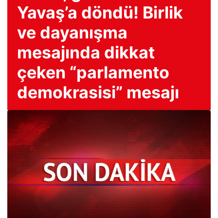
Yavaş’a döndü! Birlik
ve dayanışma
mesajında ​​dikkat
çeken “parlamento
demokrasisi” mesajı