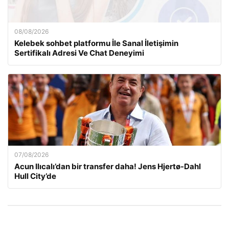
08/08/2026
Kelebek sohbet platformu İle Sanal İletişimin
Sertifikalı Adresi Ve Chat Deneyimi
07/08/2026
Acun Ilıcalı’dan bir transfer daha! Jens Hjertø-Dahl
Hull City’de