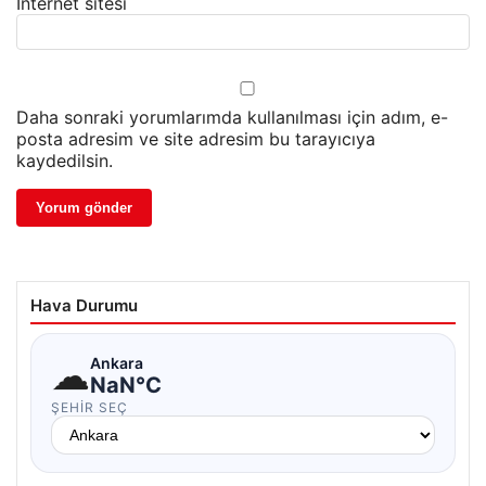
İnternet sitesi
Daha sonraki yorumlarımda kullanılması için adım, e-
posta adresim ve site adresim bu tarayıcıya
kaydedilsin.
Hava Durumu
☁
Ankara
NaN°C
ŞEHIR SEÇ