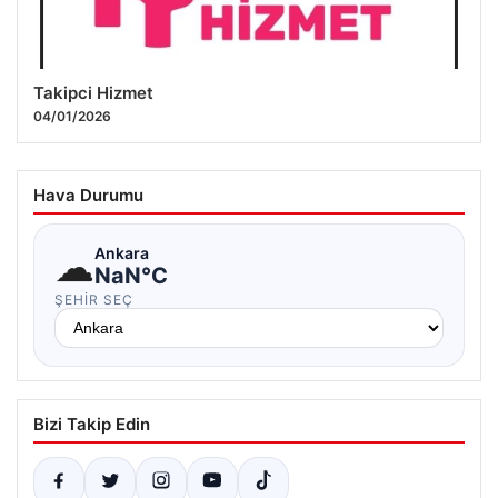
Takipci Hizmet
04/01/2026
Hava Durumu
☁
Ankara
NaN°C
ŞEHIR SEÇ
Bizi Takip Edin