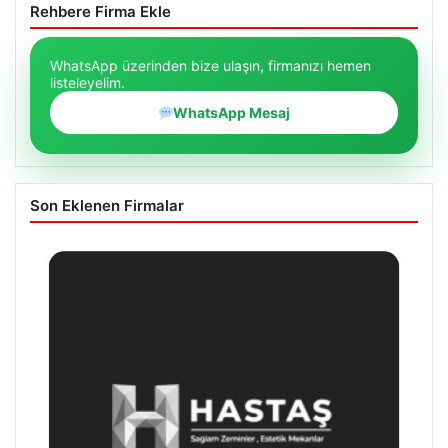
Rehbere Firma Ekle
WhatsApp üzerinden bize ulaşın, firmanızı hemen
listeleyelim.
WhatsApp Mesaj
Son Eklenen Firmalar