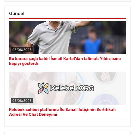
Güncel
08/08/2026
Bu karara şaştı kaldı! İsmail Kartal’dan talimat: Yıldız isme
kapıyı gösterdi
08/08/2026
Kelebek sohbet platformu İle Sanal İletişimin Sertifikalı
Adresi Ve Chat Deneyimi