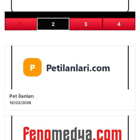
1
2
3
4
Pet İlanları
16/03/2026