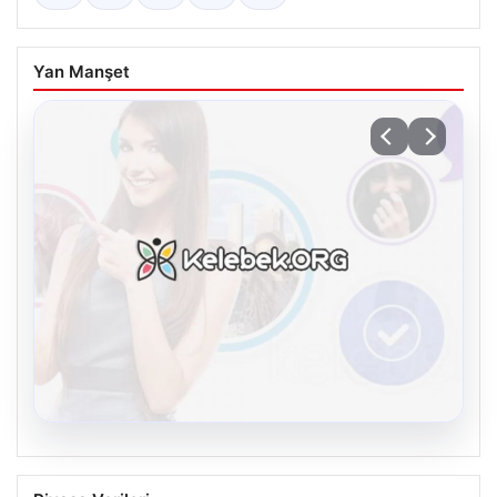
Yan Manşet
08.08.2026
Kelebek sohbet platformu İle Sanal