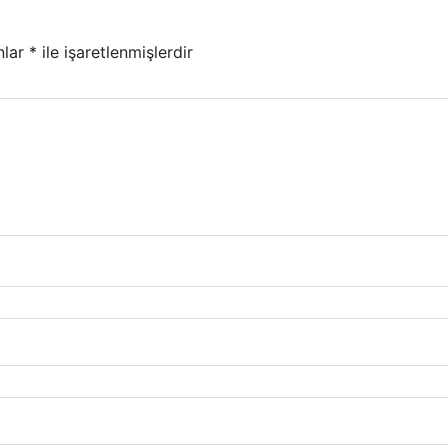
nlar
*
ile işaretlenmişlerdir