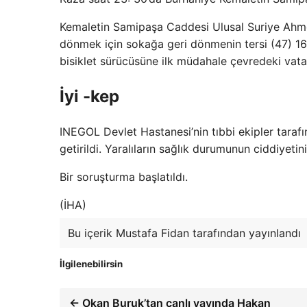
Kemaletin Samipaşa Caddesi Ulusal Suriye Ahmet 
dönmek için sokağa geri dönmenin tersi (47) 16 L
bisiklet sürücüsüne ilk müdahale çevredeki vata
İyi -kep
INEGOL Devlet Hastanesi’nin tıbbi ekipler tarafı
getirildi. Yaralıların sağlık durumunun ciddiyeti
Bir soruşturma başlatıldı.
(İHA)
Bu içerik Mustafa Fidan tarafından yayınlandı
İlgilenebilirsin
← Okan Buruk’tan canlı yayında Hakan