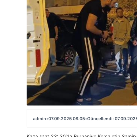
admin
•
07.09.2025 08:05
•
Güncellendi: 07.09.202
Kaza saat 23: 30’da Burhaniye Kemaletin Samipa