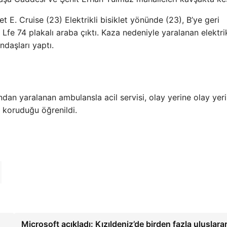
E. Cruise (23) Elektrikli bisiklet yönünde (23), B’ye geri
fe 74 plakalı araba çıktı. Kaza nedeniyle yaralanan elektrik
ndaşları yaptı.
ndan yaralanan ambulansla acil servisi, olay yerine olay yer
ni koruduğu öğrenildi.
Microsoft açıkladı: Kızıldeniz’de birden fazla uluslara