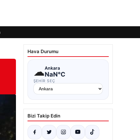
m
Hava Durumu
☁
Ankara
NaN°C
ŞEHIR SEÇ
Bizi Takip Edin