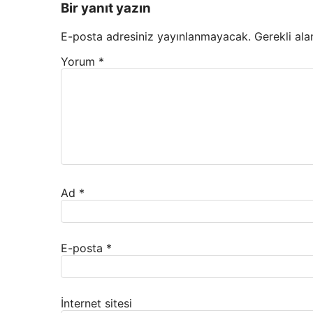
Bir yanıt yazın
E-posta adresiniz yayınlanmayacak.
Gerekli ala
Yorum
*
Ad
*
E-posta
*
İnternet sitesi