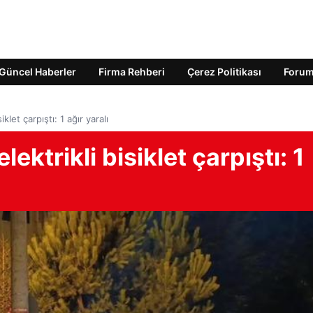
Güncel Haberler
Firma Rehberi
Çerez Politikası
Foru
klet çarpıştı: 1 ağır yaralı
ektrikli bisiklet çarpıştı: 1