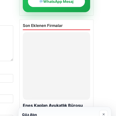
WhatsApp Mesaj
Son Eklenen Firmalar
Enes Kaplan Avukatlık Bürosu
28/04/2026
×
Göz Atın