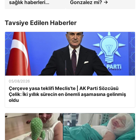
sağlık haberleri…
Gonzalez mi? →
Tavsiye Edilen Haberler
05/08/2026
Çerçeve yasa teklifi Meclis’te | AK Parti Sözcüsü
Çelik: İki yıllık sürecin en önemli aşamasına gelinmiş
oldu