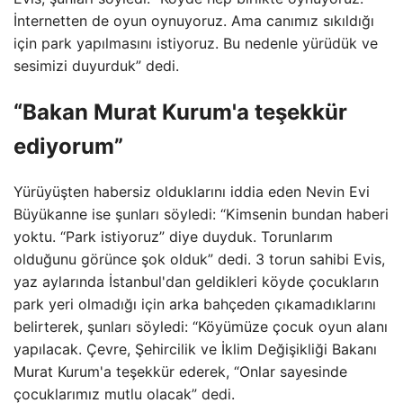
İnternetten de oyun oynuyoruz. Ama canımız sıkıldığı
için park yapılmasını istiyoruz. Bu nedenle yürüdük ve
sesimizi duyurduk” dedi.
“Bakan Murat Kurum'a teşekkür
ediyorum”
Yürüyüşten habersiz olduklarını iddia eden Nevin Evi
Büyükanne ise şunları söyledi: “Kimsenin bundan haberi
yoktu. “Park istiyoruz” diye duyduk. Torunlarım
olduğunu görünce şok olduk” dedi. 3 torun sahibi Evis,
yaz aylarında İstanbul'dan geldikleri köyde çocukların
park yeri olmadığı için arka bahçeden çıkamadıklarını
belirterek, şunları söyledi: “Köyümüze çocuk oyun alanı
yapılacak. Çevre, Şehircilik ve İklim Değişikliği Bakanı
Murat Kurum'a teşekkür ederek, “Onlar sayesinde
çocuklarımız mutlu olacak” dedi.