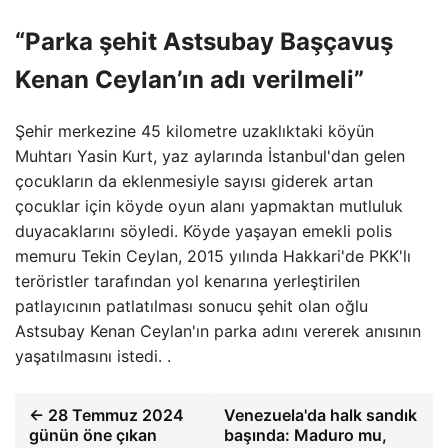
“Parka şehit Astsubay Başçavuş
Kenan Ceylan’ın adı verilmeli”
Şehir merkezine 45 kilometre uzaklıktaki köyün
Muhtarı Yasin Kurt, yaz aylarında İstanbul'dan gelen
çocukların da eklenmesiyle sayısı giderek artan
çocuklar için köyde oyun alanı yapmaktan mutluluk
duyacaklarını söyledi. Köyde yaşayan emekli polis
memuru Tekin Ceylan, 2015 yılında Hakkari'de PKK'lı
teröristler tarafından yol kenarına yerleştirilen
patlayıcının patlatılması sonucu şehit olan oğlu
Astsubay Kenan Ceylan'ın parka adını vererek anısının
yaşatılmasını istedi. .
← 28 Temmuz 2024
Venezuela'da halk sandık
günün öne çıkan
başında: Maduro mu,