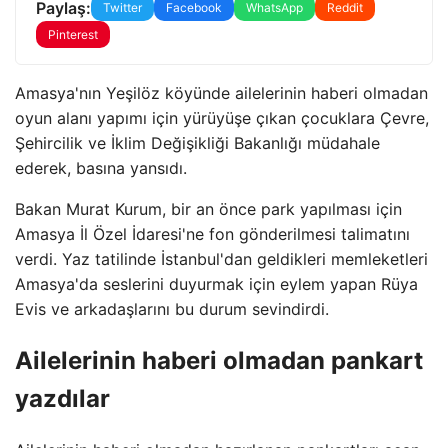
Paylaş:
Twitter
Facebook
WhatsApp
Reddit
Pinterest
Amasya'nın Yeşilöz köyünde ailelerinin haberi olmadan
oyun alanı yapımı için yürüyüşe çıkan çocuklara Çevre,
Şehircilik ve İklim Değişikliği Bakanlığı müdahale
ederek, basına yansıdı.
Bakan Murat Kurum, bir an önce park yapılması için
Amasya İl Özel İdaresi'ne fon gönderilmesi talimatını
verdi. Yaz tatilinde İstanbul'dan geldikleri memleketleri
Amasya'da seslerini duyurmak için eylem yapan Rüya
Evis ve arkadaşlarını bu durum sevindirdi.
Ailelerinin haberi olmadan pankart
yazdılar