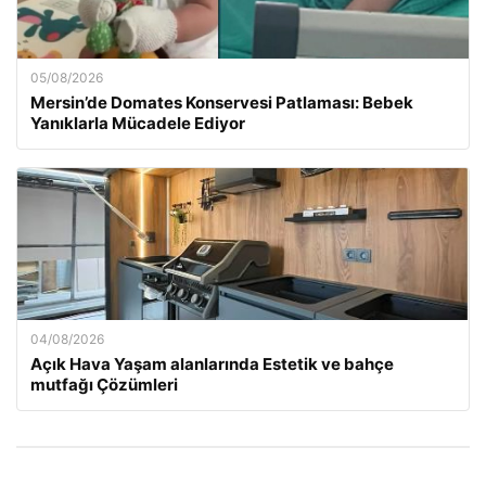
05/08/2026
Mersin’de Domates Konservesi Patlaması: Bebek
Yanıklarla Mücadele Ediyor
04/08/2026
Açık Hava Yaşam alanlarında Estetik ve bahçe
mutfağı Çözümleri