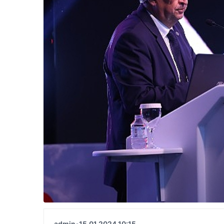
admin
•
15.01.2024 10:15