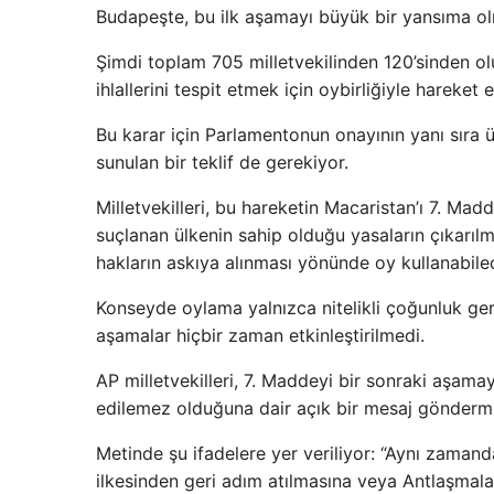
Budapeşte, bu ilk aşamayı büyük bir yansıma o
Şimdi toplam 705 milletvekilinden 120’sinden oluş
ihlallerini tespit etmek için oybirliğiyle hareket
Bu karar için Parlamentonun onayının yanı sıra 
sunulan bir teklif de gerekiyor.
Milletvekilleri, bu hareketin Macaristan’ı 7. M
suçlanan ülkenin sahip olduğu yasaların çıkarıl
hakların askıya alınması yönünde oy kullanabile
Konseyde oylama yalnızca nitelikli çoğunluk gere
aşamalar hiçbir zaman etkinleştirilmedi.
AP milletvekilleri, 7. Maddeyi bir sonraki aşamay
edilemez olduğuna dair açık bir mesaj göndermiş
Metinde şu ifadelere yer veriliyor: “Aynı zaman
ilkesinden geri adım atılmasına veya Antlaşmala