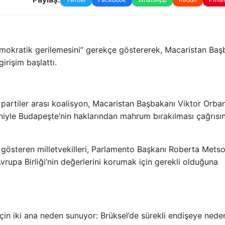
mokratik gerilemesini” gerekçe göstererek, Macaristan Baş
irişim başlattı.
artiler arası koalisyon, Macaristan Başbakanı Viktor Orban
eniyle Budapeşte’nin haklarından mahrum bırakılması çağrısı
gösteren milletvekilleri, Parlamento Başkanı Roberta Metso
vrupa Birliği’nin değerlerini korumak için gerekli olduğuna
in iki ana neden sunuyor: Brüksel’de sürekli endişeye nede