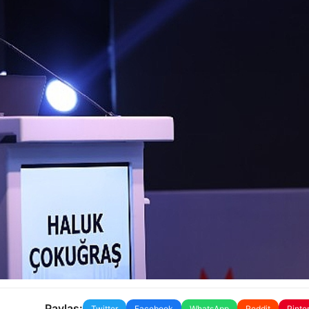
Paylaş:
Twitter
Facebook
WhatsApp
Reddit
Pinte