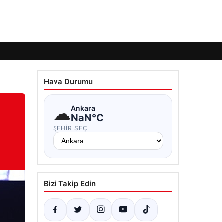
m
Hava Durumu
☁
Ankara
NaN°C
ŞEHIR SEÇ
Bizi Takip Edin