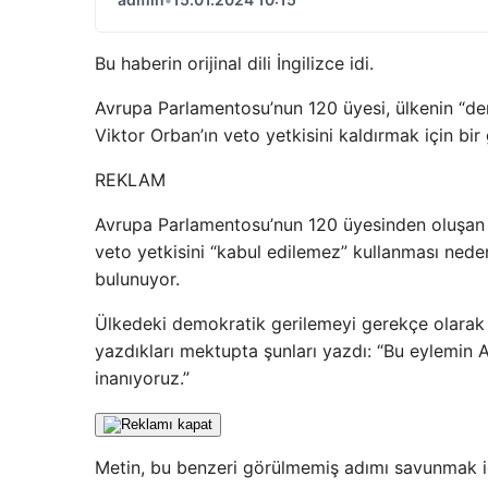
Bu haberin orijinal dili İngilizce idi.
Avrupa Parlamentosu’nun 120 üyesi, ülkenin “de
Viktor Orban’ın veto yetkisini kaldırmak için bir g
REKLAM
Avrupa Parlamentosu’nun 120 üyesinden oluşan p
veto yetkisini “kabul edilemez” kullanması ned
bulunuyor.
Ülkedeki demokratik gerilemeyi gerekçe olarak 
yazdıkları mektupta şunları yazdı: “Bu eylemin A
inanıyoruz.”
Metin, bu benzeri görülmemiş adımı savunmak iç