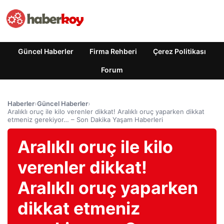
Güncel Haberler
Firma Rehberi
Çerez Politikası
Forum
Haberler
›
Güncel Haberler
›
Aralıklı oruç ile kilo verenler dikkat! Aralıklı oruç yaparken dikkat
etmeniz gerekiyor… – Son Dakika Yaşam Haberleri
Aralıklı oruç ile kilo
verenler dikkat!
Aralıklı oruç yaparken
dikkat etmeniz