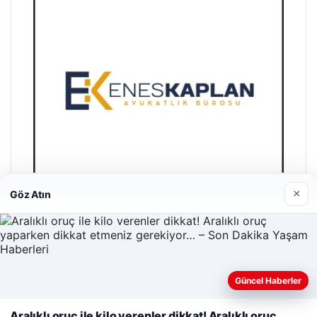
×
Göz Atın
Enes Kaplan Avukatlık Bürosu
28/04/2026
Güncel Haberler
Web sitemizi nasıl kullandığınızı daha iyi anlayabilmek,
Aralıklı oruç ile kilo verenler dikkat! Aralıklı oruç