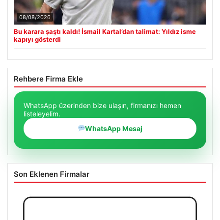
08/08/2026
Bu karara şaştı kaldı! İsmail Kartal’dan talimat: Yıldız isme
kapıyı gösterdi
Rehbere Firma Ekle
WhatsApp üzerinden bize ulaşın, firmanızı hemen
listeleyelim.
WhatsApp Mesaj
Son Eklenen Firmalar