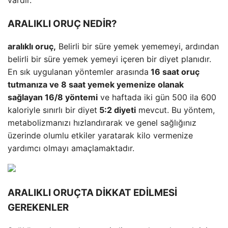
vardır.
ARALIKLI ORUÇ NEDİR?
aralıklı oruç,
Belirli bir süre yemek yememeyi, ardından
belirli bir süre yemek yemeyi içeren bir diyet planıdır.
En sık uygulanan yöntemler arasında
16 saat oruç
tutmanıza ve 8 saat yemek yemenize olanak
sağlayan 16/8 yöntemi
ve haftada iki gün 500 ila 600
kaloriyle sınırlı bir diyet
5:2 diyeti
mevcut. Bu yöntem,
metabolizmanızı hızlandırarak ve genel sağlığınız
üzerinde olumlu etkiler yaratarak kilo vermenize
yardımcı olmayı amaçlamaktadır.
ARALIKLI ORUÇTA DİKKAT EDİLMESİ
GEREKENLER