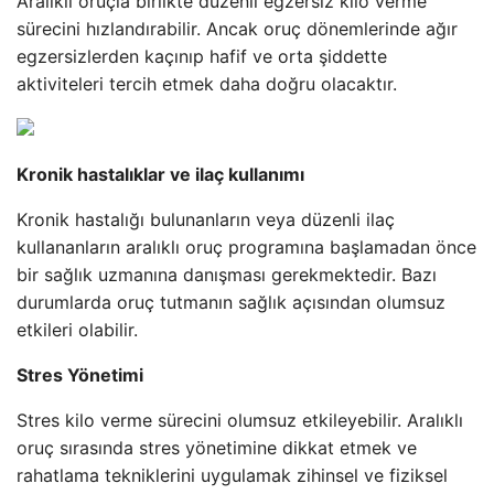
Aralıklı oruçla birlikte düzenli egzersiz kilo verme
sürecini hızlandırabilir. Ancak oruç dönemlerinde ağır
egzersizlerden kaçınıp hafif ve orta şiddette
aktiviteleri tercih etmek daha doğru olacaktır.
Kronik hastalıklar ve ilaç kullanımı
Kronik hastalığı bulunanların veya düzenli ilaç
kullananların aralıklı oruç programına başlamadan önce
bir sağlık uzmanına danışması gerekmektedir. Bazı
durumlarda oruç tutmanın sağlık açısından olumsuz
etkileri olabilir.
Stres Yönetimi
Stres kilo verme sürecini olumsuz etkileyebilir. Aralıklı
oruç sırasında stres yönetimine dikkat etmek ve
rahatlama tekniklerini uygulamak zihinsel ve fiziksel