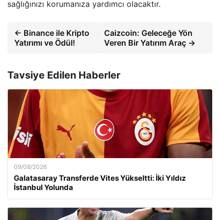
sağlığınızı korumanıza yardımcı olacaktır.
← Binance ile Kripto
Caizcoin: Geleceğe Yön
Yatırımı ve Ödül!
Veren Bir Yatırım Araç →
Tavsiye Edilen Haberler
09/08/2026
Galatasaray Transferde Vites Yükseltti: İki Yıldız
İstanbul Yolunda