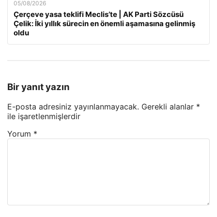
05/08/2026
Çerçeve yasa teklifi Meclis’te | AK Parti Sözcüsü
Çelik: İki yıllık sürecin en önemli aşamasına gelinmiş
oldu
Bir yanıt yazın
E-posta adresiniz yayınlanmayacak.
Gerekli alanlar
*
ile işaretlenmişlerdir
Yorum
*