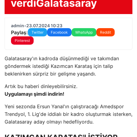
verdiGalatasaray
admin
•
23.07.2024 10:23
Paylaş:
Twitter
Facebook
WhatsApp
Reddit
Pinterest
Galatasaray'ın kadroda düşünmediği ve takımdan
göndermek istediği Kazımcan Karataş için talip
beklenirken sürpriz bir gelişme yaşandı.
Artık bu haberi dinleyebilirsiniz.
Uygulamayı şimdi indirin!
Yeni sezonda Ersun Yanal'ın çalıştıracağı Amedspor
Trendyol, 1. Lig'de iddialı bir kadro oluşturmak isterken,
Galatasaray aday olmayı hedefliyordu.