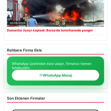
06/08/2026
Dumanlar ilçeyi kapladı: Bursa’da tamirhanede yangın
Rehbere Firma Ekle
WhatsApp üzerinden bize ulaşın, firmanızı hemen
listeleyelim.
WhatsApp Mesaj
Son Eklenen Firmalar