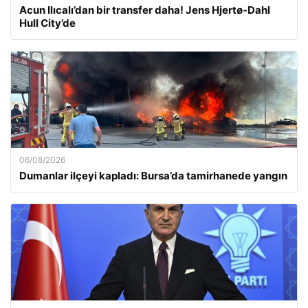
Acun Ilıcalı’dan bir transfer daha! Jens Hjertø-Dahl
Hull City’de
06/08/2026
Dumanlar ilçeyi kapladı: Bursa’da tamirhanede yangın