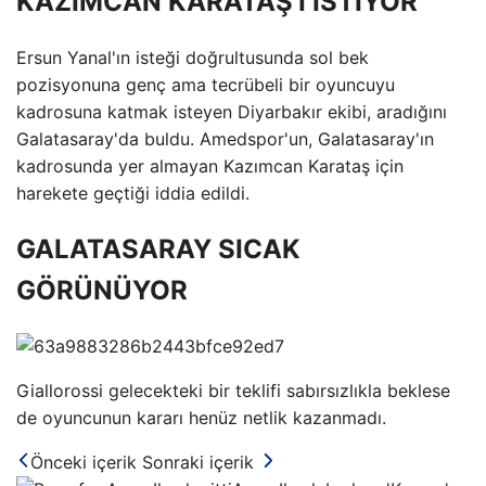
KAZIMCAN KARATAŞ'I İSTİYOR
Ersun Yanal'ın isteği doğrultusunda sol bek
pozisyonuna genç ama tecrübeli bir oyuncuyu
kadrosuna katmak isteyen Diyarbakır ekibi, aradığını
Galatasaray'da buldu. Amedspor'un, Galatasaray'ın
kadrosunda yer almayan Kazımcan Karataş için
harekete geçtiği iddia edildi.
GALATASARAY SICAK
GÖRÜNÜYOR
Giallorossi gelecekteki bir teklifi sabırsızlıkla beklese
de oyuncunun kararı henüz netlik kazanmadı.
Önceki içerik
Sonraki içerik