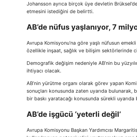
Johansson ayrıca birçok üye devletin Brüksel’de
etmesini istediğini de belirtti.
AB’de nüfus yaşlanıyor, 7 mily
Avrupa Komisyonu’na göre yaşlı nüfusun emekli 
özellikle inşaat, sağlık ve bilişim sektörlerinde c
Demografik değişim nedeniyle AB’nin bu yüzyılı
ihtiyacı olacak.
AB’nin yürütme organı olarak görev yapan Komi
sonuçları konusunda zaten uyarıda bulunarak, bu
bir baskı yaratacağı konusunda sürekli uyarıda 
AB’de işgücü ‘yeterli değil’
Avrupa Komisyonu Başkan Yardımcısı Margaritis S