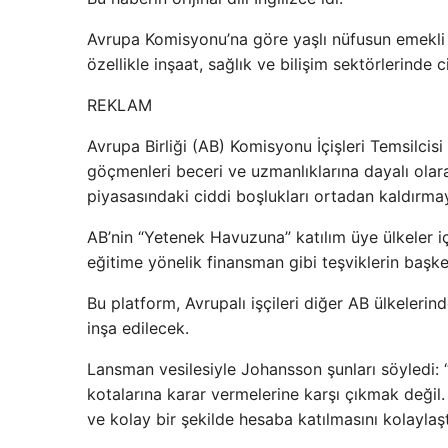
Avrupa Komisyonu’na göre yaşlı nüfusun emekli 
özellikle inşaat, sağlık ve bilişim sektörlerinde c
REKLAM
Avrupa Birliği (AB) Komisyonu İçişleri Temsilcis
göçmenleri beceri ve uzmanlıklarına dayalı olar
piyasasındaki ciddi boşlukları ortadan kaldırmayı 
AB’nin “Yetenek Havuzuna” katılım üye ülkeler iç
eğitime yönelik finansman gibi teşviklerin başk
Bu platform, Avrupalı ​​işçileri diğer AB ülkeler
inşa edilecek.
Lansman vesilesiyle Johansson şunları söyledi:
kotalarına karar vermelerine karşı çıkmak deği
ve kolay bir şekilde hesaba katılmasını kolaylaş