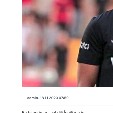
admin
•
18.11.2023 07:59
Bu haberin orijinal dili İngilizce idi.