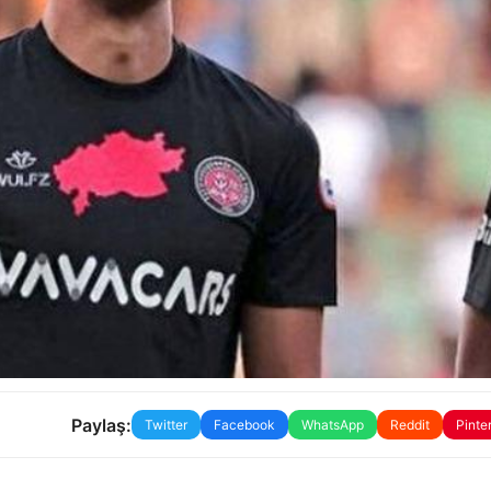
Paylaş:
Twitter
Facebook
WhatsApp
Reddit
Pinte