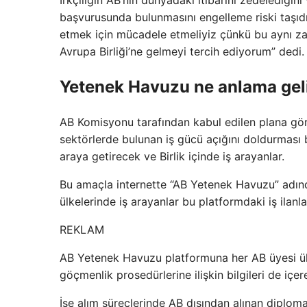
başvurusunda bulunmasını engelleme riski taşıd
etmek için mücadele etmeliyiz çünkü bu aynı zama
Avrupa Birliği’ne gelmeyi tercih ediyorum” dedi.
Yetenek Havuzu ne anlama gel
AB Komisyonu tarafından kabul edilen plana göre, 
sektörlerde bulunan iş gücü açığını doldurması 
araya getirecek ve Birlik içinde iş arayanlar.
Bu amaçla internette “AB Yetenek Havuzu” adında
ülkelerinde iş arayanlar bu platformdaki iş ilan
REKLAM
AB Yetenek Havuzu platformuna her AB üyesi ülke
göçmenlik prosedürlerine ilişkin bilgileri de içer
İşe alım süreçlerinde AB dışından alınan diploma