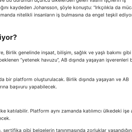
ığını kaydeden Johansson, şöyle konuştu: “Irkçılıkla da mü
nda nitelikli insanların iş bulmasına da engel teşkil ediyor
iyor?
Birlik genelinde inşaat, bilişim, sağlık ve yaşlı bakımı gibi
beklenen “yetenek havuzu”, AB dışında yaşayan işverenleri b
 bir platform oluşturulacak. Birlik dışında yaşayan ve AB
larına başvuru yapabilecek.
 katılabilir. Platform aynı zamanda katılımcı ülkedeki işe 
ecek.
, sertifika gibi belgelerin tanınmasında zorluklar yaşandığı