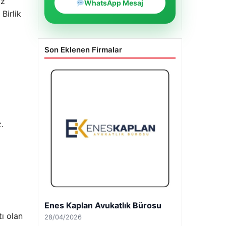
ız
WhatsApp Mesaj
Birlik
Son Eklenen Firmalar
.
Enes Kaplan Avukatlık Bürosu
tı olan
28/04/2026