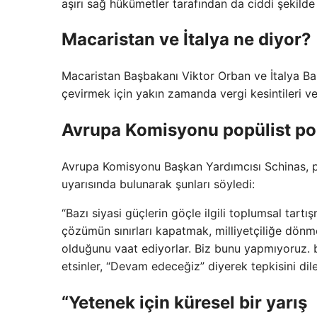
aşırı sağ hükümetler tarafından da ciddi şekilde 
Macaristan ve İtalya ne diyor?
Macaristan Başbakanı Viktor Orban ve İtalya Baş
çevirmek için yakın zamanda vergi kesintileri v
Avrupa Komisyonu popülist pol
Avrupa Komisyonu Başkan Yardımcısı Schinas, p
uyarısında bulunarak şunları söyledi:
“Bazı siyasi güçlerin göçle ilgili toplumsal tartış
çözümün sınırları kapatmak, milliyetçiliğe dönm
olduğunu vaat ediyorlar. Biz bunu yapmıyoruz.
etsinler, “Devam edeceğiz” diyerek tepkisini dile
“Yetenek için küresel bir yarış