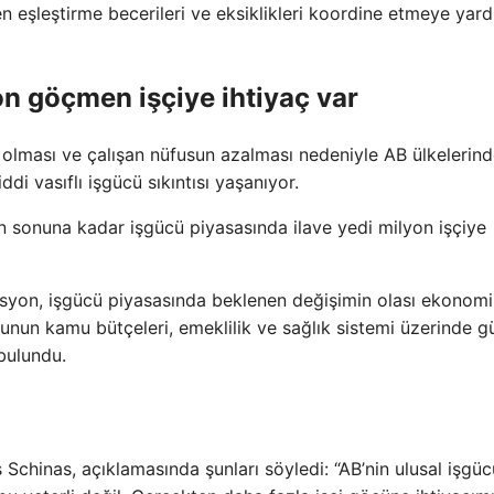
n eşleştirme becerileri ve eksiklikleri koordine etmeye yar
on göçmen işçiye ihtiyaç var
olması ve çalışan nüfusun azalması nedeniyle AB ülkelerin
iddi vasıflı işgücü sıkıntısı yaşanıyor.
n sonuna kadar işgücü piyasasında ilave yedi milyon işçiye
syon, işgücü piyasasında beklenen değişimin olası ekonom
nun kamu bütçeleri, emeklilik ve sağlık sistemi üzerinde g
bulundu.
chinas, açıklamasında şunları söyledi: “AB’nin ulusal işgü