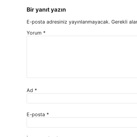
Bir yanıt yazın
E-posta adresiniz yayınlanmayacak.
Gerekli ala
Yorum
*
Ad
*
E-posta
*