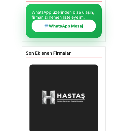
WhatsApp üzerinden bize ulaşın,
firmanızı hemen listeleyelim.
WhatsApp Mesaj
Son Eklenen Firmalar