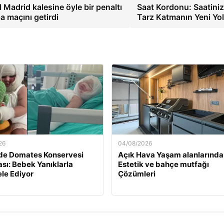
Madrid kalesine öyle bir penaltı
Saat Kordonu: Saatini
a maçını getirdi
Tarz Katmanın Yeni Yo
26
04/08/2026
de Domates Konservesi
Açık Hava Yaşam alanlarında
sı: Bebek Yanıklarla
Estetik ve bahçe mutfağı
le Ediyor
Çözümleri