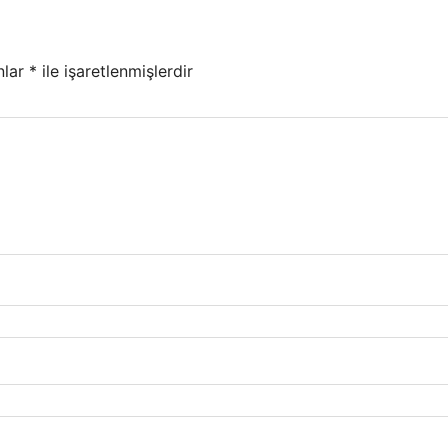
nlar
*
ile işaretlenmişlerdir