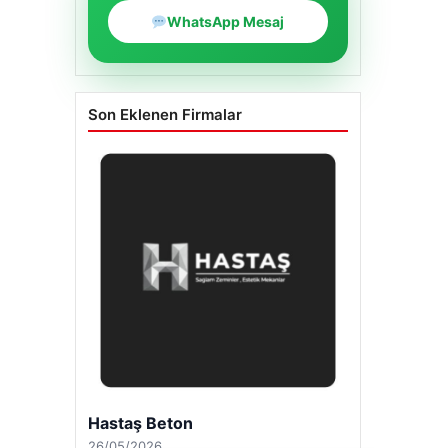
WhatsApp Mesaj
Son Eklenen Firmalar
Hastaş Beton
26/05/2026