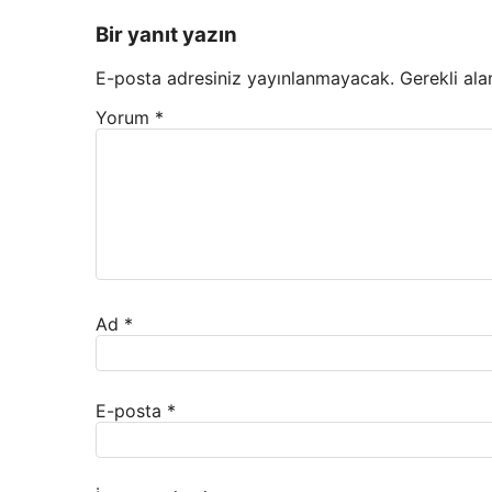
Bir yanıt yazın
E-posta adresiniz yayınlanmayacak.
Gerekli ala
Yorum
*
Ad
*
E-posta
*