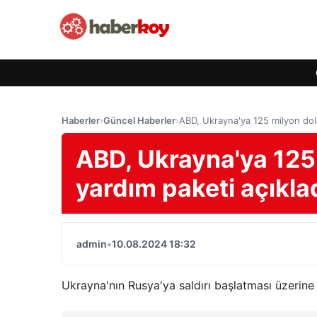
Haberler
›
Güncel Haberler
›
ABD, Ukrayna'ya 125 milyon dolar
ABD, Ukrayna'ya 125 
yardım paketi açıkla
admin
•
10.08.2024 18:32
Ukrayna'nın Rusya'ya saldırı başlatması üzerine 