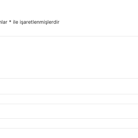
nlar
*
ile işaretlenmişlerdir