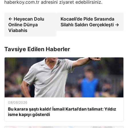
haberkoy.com.tr adresini ziyaret edebilirsiniz.
← Heyecan Dolu
Kocaeli’de Pide Sırasında
Online Dünya
Silahlı Saldırı Gerçekleşti →
Viabahis
Tavsiye Edilen Haberler
08/08/2026
Bu karara şaştı kaldı! İsmail Kartal’dan talimat: Yıldız
isme kapıyı gösterdi