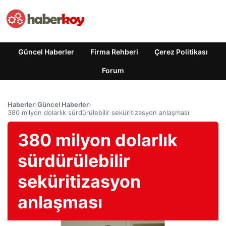
Güncel Haberler
Firma Rehberi
Çerez Politikası
Forum
Haberler
›
Güncel Haberler
›
380 milyon dolarlık sürdürülebilir seküritizasyon anlaşması
380 milyon dolarlık
sürdürülebilir
seküritizasyon
anlaşması