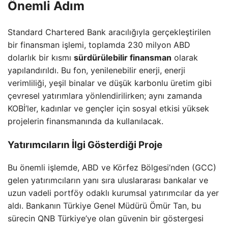
Önemli Adım
Standard Chartered Bank aracılığıyla gerçekleştirilen
bir finansman işlemi, toplamda 230 milyon ABD
dolarlık bir kısmı
sürdürülebilir finansman
olarak
yapılandırıldı. Bu fon, yenilenebilir enerji, enerji
verimliliği, yeşil binalar ve düşük karbonlu üretim gibi
çevresel yatırımlara yönlendirilirken; aynı zamanda
KOBİ’ler, kadınlar ve gençler için sosyal etkisi yüksek
projelerin finansmanında da kullanılacak.
Yatırımcıların İlgi Gösterdiği Proje
Bu önemli işlemde, ABD ve Körfez Bölgesi’nden (GCC)
gelen yatırımcıların yanı sıra uluslararası bankalar ve
uzun vadeli portföy odaklı kurumsal yatırımcılar da yer
aldı. Bankanın Türkiye Genel Müdürü Ömür Tan, bu
sürecin QNB Türkiye’ye olan güvenin bir göstergesi