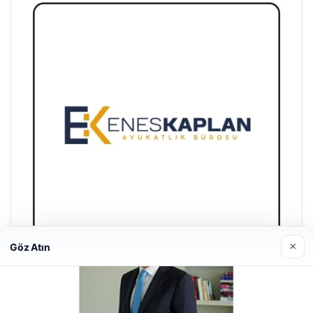
×
Göz Atın
Enes Kaplan Avukatlık Bürosu
28/04/2026