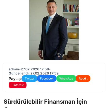
admin
•
27.02.2026 17:58
•
Güncellendi: 27.02.2026 17:59
Paylaş:
Twitter
Facebook
WhatsApp
Reddit
Pinterest
Sürdürülebilir Finansman İçin