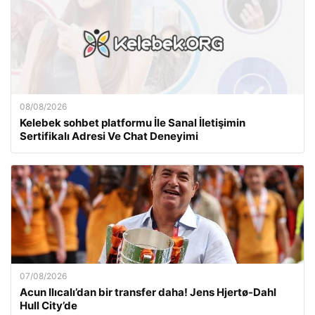
08/08/2026
Kelebek sohbet platformu İle Sanal İletişimin
Sertifikalı Adresi Ve Chat Deneyimi
07/08/2026
Acun Ilıcalı’dan bir transfer daha! Jens Hjertø-Dahl
Hull City’de