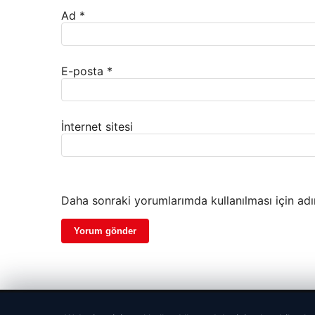
Ad
*
E-posta
*
İnternet sitesi
Daha sonraki yorumlarımda kullanılması için adı
© 2026 Haber Köy – Güncel Haberler