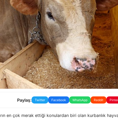
Paylaş:
Twitter
Facebook
WhatsApp
Reddit
Pinte
ın en çok merak ettiği konulardan biri olan kurbanlık hayv