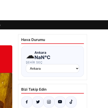
m
Hava Durumu
☁
Ankara
NaN°C
ŞEHIR SEÇ
Bizi Takip Edin