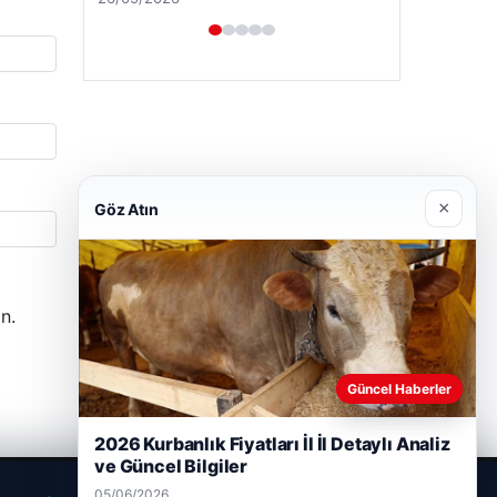
×
Göz Atın
n.
Güncel Haberler
2026 Kurbanlık Fiyatları İl İl Detaylı Analiz
ve Güncel Bilgiler
05/06/2026