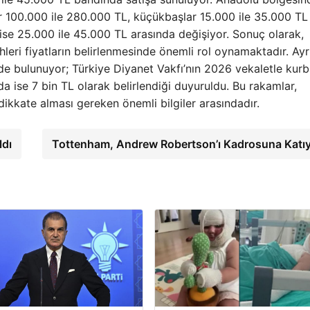
r 100.000 ile 280.000 TL, küçükbaşlar 15.000 ile 35.000 TL
 ise 25.000 ile 45.000 TL arasında değişiyor. Sonuç olarak,
cihleri fiyatların belirlenmesinde önemli rol oynamaktadır. Ayr
 de bulunuyor; Türkiye Diyanet Vakfı’nın 2026 vekaletle kur
da ise 7 bin TL olarak belirlendiği duyuruldu. Bu rakamlar,
ikkate alması gereken önemli bilgiler arasındadır.
ldı
Tottenham, Andrew Robertson’ı Kadrosuna Katı