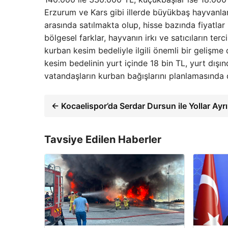
Erzurum ve Kars gibi illerde büyükbaş hayvanla
arasında satılmakta olup, hisse bazında fiyatlar
bölgesel farklar, hayvanın irkı ve satıcıların ter
kurban kesim bedeliyle ilgili önemli bir gelişme
kesim bedelinin yurt içinde 18 bin TL, yurt dışın
vatandaşların kurban bağışlarını planlamasında d
← Kocaelispor’da Serdar Dursun ile Yollar Ayrı
Tavsiye Edilen Haberler