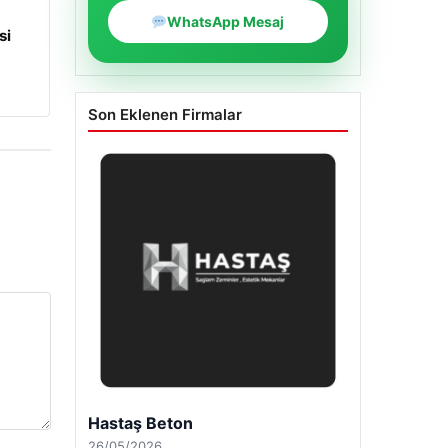
WhatsApp Mesaj
si
Son Eklenen Firmalar
Enes Kaplan Avukatlık Bürosu
28/04/2026