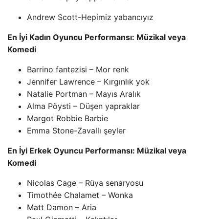
Andrew Scott-Hepimiz yabancıyız
En İyi Kadın Oyuncu Performansı: Müzikal veya
Komedi
Barrino fantezisi – Mor renk
Jennifer Lawrence – Kırgınlık yok
Natalie Portman – Mayıs Aralık
Alma Pöysti – Düşen yapraklar
Margot Robbie Barbie
Emma Stone-Zavallı şeyler
En İyi Erkek Oyuncu Performansı: Müzikal veya
Komedi
Nicolas Cage – Rüya senaryosu
Timothée Chalamet – Wonka
Matt Damon – Aria