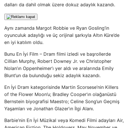
dalları da dahil olmak üzere dokuz adaylık kazandı.
Aynı zamanda Margot Robbie ve Ryan Gosling’in
oyunculuk adaylığı ve üç orijinal şarkıyla Altın Küre’de
en iyi katılım oldu.
Bunu En İyi Film – Dram filmi izledi ve başrollerde
Cillian Murphy, Robert Downey Jr. ve Christopher
Nolan’ın Oppenheimer’ı yer aldı ve aralarında Emily
Blunt’un da bulunduğu sekiz adaylık kazandı.
En İyi Dram kategorisinde Martin Scorsese’nin Killers
of the Flower Moon’u; Bradley Cooper’ın olağanüstü
Bernstein biyografisi Maestro; Celine Song’un Geçmiş
Yaşamları ve Jonathan Glazer’ın İlgi Alanı.
Barbie’nin En İyi Müzikal veya Komedi Filmi adayları Air,
American Fiction, The Holdovers, May November ve