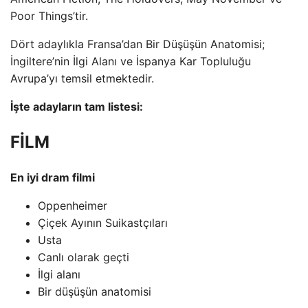
Poor Things’tir.
Dört adaylıkla Fransa’dan Bir Düşüşün Anatomisi;
İngiltere’nin İlgi Alanı ve İspanya Kar Topluluğu
Avrupa’yı temsil etmektedir.
İşte adayların tam listesi:
FİLM
En iyi dram filmi
Oppenheimer
Çiçek Ayının Suikastçıları
Usta
Canlı olarak geçti
İlgi alanı
Bir düşüşün anatomisi