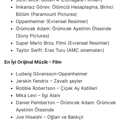
İmkansız Görev: Ölümcül Hesaplaşma, Birinci
Bölüm (Paramount Pictures)
Oppenheimer (Evrensel Resimler)
Örümcek Adam: Örümcek Ayetinin Ötesinde
(Sony Pictures)
Super Mario Bros. Filmi (Evrensel Resimler)
Taylor Swift: Eras Turu (AMC sinemaları)
En İyi Orijinal Müzik – Film
Ludwig Göransson-Oppenheimer
Jerskin Fendrix – Zavallı şeyler
Robbie Robertson – Çiçek Ay Katilleri
Mika Levi – İlgi Alanı
Daniel Pemberton – Örümcek Adam: Örümcek
Ayetinin Ötesinde
Joe Hisaishi – Oğlan ve Balıkçıl