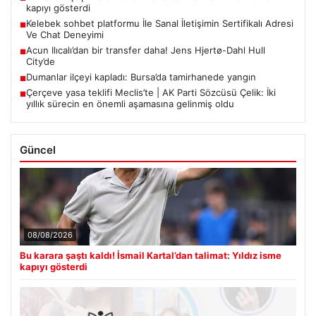
City’de
Dumanlar ilçeyi kapladı: Bursa’da tamirhanede yangın
■
Çerçeve yasa teklifi Meclis’te | AK Parti Sözcüsü Çelik: İki
■
yıllık sürecin en önemli aşamasına gelinmiş oldu
Güncel
08/08/2026
Bu karara şaştı kaldı! İsmail Kartal’dan talimat: Yıldız isme
kapıyı gösterdi
08/08/2026