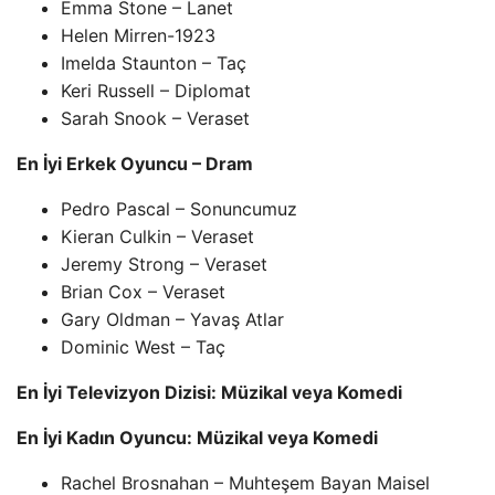
Emma Stone – Lanet
Helen Mirren-1923
Imelda Staunton – Taç
Keri Russell – Diplomat
Sarah Snook – Veraset
En İyi Erkek Oyuncu – Dram
Pedro Pascal – Sonuncumuz
Kieran Culkin – Veraset
Jeremy Strong – Veraset
Brian Cox – Veraset
Gary Oldman – Yavaş Atlar
Dominic West – Taç
En İyi Televizyon Dizisi: Müzikal veya Komedi
En İyi Kadın Oyuncu: Müzikal veya Komedi
Rachel Brosnahan – Muhteşem Bayan Maisel