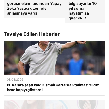
görüşmelerin ardından Yapay
bilgisayarlar 10
Zeka Yasası üzerinde
yıl sonra
anlaşmaya vardı
hayatımıza
girecek →
Tavsiye Edilen Haberler
08/08/2026
Bu karara şaştı kaldı! İsmail Kartal’dan talimat: Yıldız
isme kapıyı gösterdi