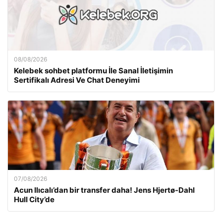
08/08/2026
Kelebek sohbet platformu İle Sanal İletişimin
Sertifikalı Adresi Ve Chat Deneyimi
07/08/2026
Acun Ilıcalı’dan bir transfer daha! Jens Hjertø-Dahl
Hull City’de