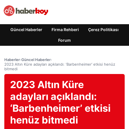
Güncel Haberler
Firma Rehberi
Çerez Politikası
Forum
Haberler
›
Güncel Haberler
›
2023 Altın Küre adayları açıklandı: ‘Barbenheimer’ etkisi henüz
bitmedi
2023 Altın Küre
adayları açıklandı:
‘Barbenheimer’ etkisi
henüz bitmedi