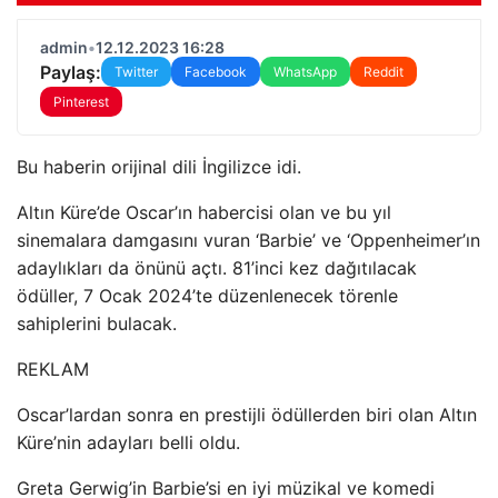
admin
•
12.12.2023 16:28
Paylaş:
Twitter
Facebook
WhatsApp
Reddit
Pinterest
Bu haberin orijinal dili İngilizce idi.
Altın Küre’de Oscar’ın habercisi olan ve bu yıl
sinemalara damgasını vuran ‘Barbie’ ve ‘Oppenheimer’ın
adaylıkları da önünü açtı. 81’inci kez dağıtılacak
ödüller, 7 Ocak 2024’te düzenlenecek törenle
sahiplerini bulacak.
REKLAM
Oscar’lardan sonra en prestijli ödüllerden biri olan Altın
Küre’nin adayları belli oldu.
Greta Gerwig’in Barbie’si en iyi müzikal ve komedi