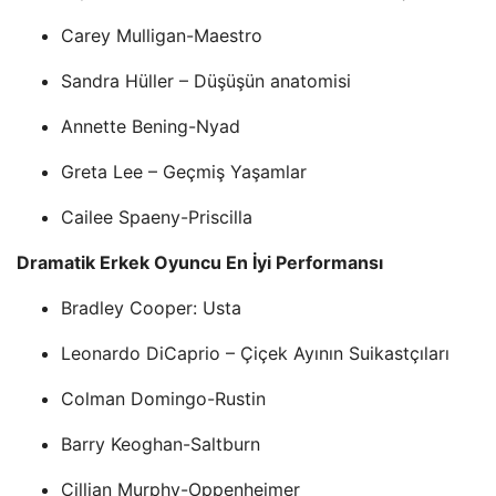
Carey Mulligan-Maestro
Sandra Hüller – Düşüşün anatomisi
Annette Bening-Nyad
Greta Lee – Geçmiş Yaşamlar
Cailee Spaeny-Priscilla
Dramatik Erkek Oyuncu En İyi Performansı
Bradley Cooper: Usta
Leonardo DiCaprio – Çiçek Ayının Suikastçıları
Colman Domingo-Rustin
Barry Keoghan-Saltburn
Cillian Murphy-Oppenheimer