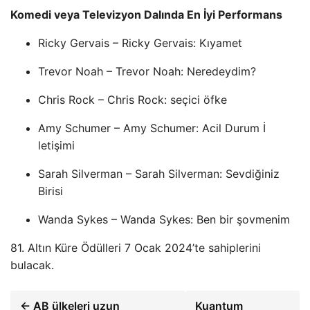
Komedi veya Televizyon Dalında En İyi Performans
Ricky Gervais – Ricky Gervais: Kıyamet
Trevor Noah – Trevor Noah: Neredeydim?
Chris Rock – Chris Rock: seçici öfke
Amy Schumer – Amy Schumer: Acil Durum İ
letişimi
Sarah Silverman – Sarah Silverman: Sevdiğiniz
Birisi
Wanda Sykes – Wanda Sykes: Ben bir şovmenim
81. Altın Küre Ödülleri 7 Ocak 2024’te sahiplerini
bulacak.
← AB ülkeleri uzun
Kuantum