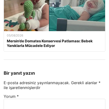
05/08/2026
Mersin’de Domates Konservesi Patlaması: Bebek
Yanıklarla Mücadele Ediyor
Bir yanıt yazın
E-posta adresiniz yayınlanmayacak.
Gerekli alanlar
*
ile işaretlenmişlerdir
Yorum
*