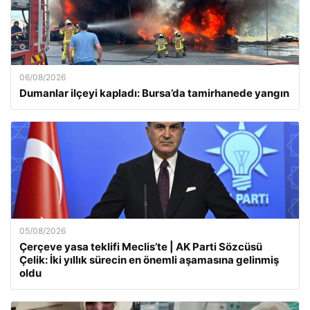
06/08/2026
Dumanlar ilçeyi kapladı: Bursa’da tamirhanede yangın
05/08/2026
Çerçeve yasa teklifi Meclis’te | AK Parti Sözcüsü
Çelik: İki yıllık sürecin en önemli aşamasına gelinmiş
oldu