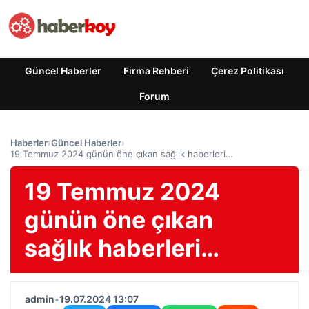
Güncel Haberler
Firma Rehberi
Çerez Politikası
Forum
Haberler
›
Güncel Haberler
›
19 Temmuz 2024 günün öne çıkan sağlık haberleri…
19 Temmuz 2024
günün öne çıkan
sağlık haberleri…
admin
•
19.07.2024 13:07