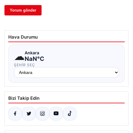
Hava Durumu
☁
Ankara
NaN°C
ŞEHIR SEÇ
Bizi Takip Edin